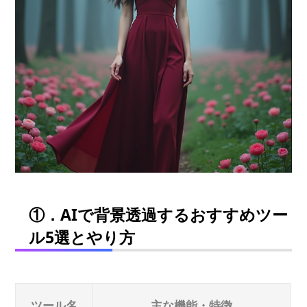
①．AIで背景透過するおすすめツー
ル5選とやり方
ツール名
主な機能・特徴