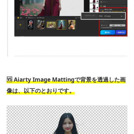
🆚 Aiarty Image Mattingで背景を透過した画
像は、以下のとおりです。