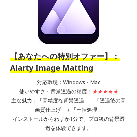
【あなたへの特別オファー】：
Aiarty Image Matting
対応環境：Windows・Mac
使いやすさ・背景透過の精度：
★★★★★
主な魅力：「高精度な背景透過」＋「透過後の高
画質仕上げ」＋「一括処理」
インストールからわずか1分で、プロ級の背景透
過を体験できます。