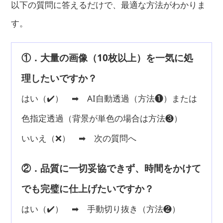
以下の質問に答えるだけで、最適な方法がわかりま
す。
①．大量の画像（10枚以上）を一気に処
理したいですか？
はい（✔️） ➡ AI自動透過（方法❶）または
色指定透過（背景が単色の場合は方法❸）
いいえ（❌） ➡ 次の質問へ
②．品質に一切妥協できず、時間をかけて
でも完璧に仕上げたいですか？
はい（✔️） ➡ 手動切り抜き（方法❷）