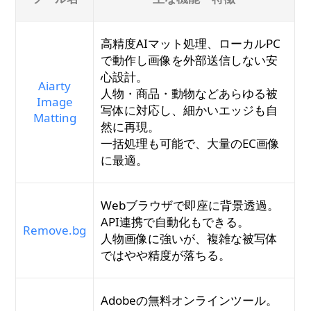
高精度AIマット処理、ローカルPC
で動作し画像を外部送信しない安
心設計。
Aiarty
人物・商品・動物などあらゆる被
Image
写体に対応し、細かいエッジも自
Matting
然に再現。
一括処理も可能で、大量のEC画像
に最適。
Webブラウザで即座に背景透過。
API連携で自動化もできる。
Remove.bg
人物画像に強いが、複雑な被写体
ではやや精度が落ちる。
Adobeの無料オンラインツール。