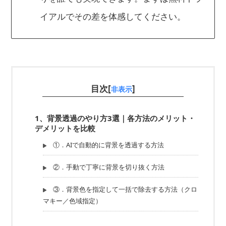
イアルでその差を体感してください。
目次[
]
非表示
1、背景透過のやり方3選｜各方法のメリット・
デメリットを比較
①．AIで自動的に背景を透過する方法
②．手動で丁寧に背景を切り抜く方法
③．背景色を指定して一括で除去する方法（クロ
マキー／色域指定）