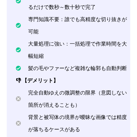
るだけで数秒～数十秒で完了
専門知識不要：誰でも高精度な切り抜きが
可能
大量処理に強い：一括処理で作業時間を大
幅短縮
髪の毛やファーなど複雑な輪郭も自動判断
👎 【デメリット】
完全自動ゆえの微調整の限界（意図しない
箇所が消えることも）
背景と被写体の境界が曖昧な画像では精度
が落ちるケースがある