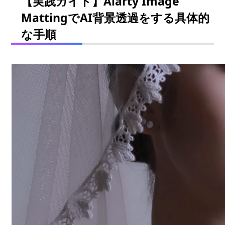
【実践ガイド】Aiarty Image
MattingでAI背景透過をする具体的
な手順