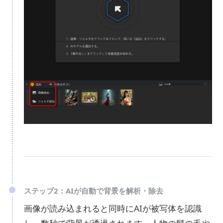
ステップ2：AIが自動で背景を解析・除去
画像が読み込まれると同時にAIが被写体を認識