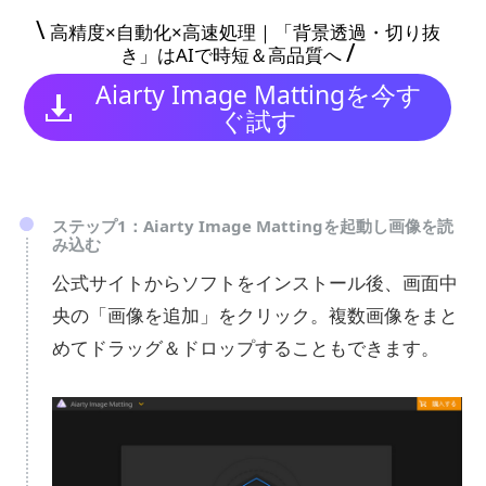
\
高精度×自動化×高速処理｜「背景透過・切り抜
/
き」はAIで時短＆高品質へ
Aiarty Image Mattingを今す
ぐ試す
ステップ1：Aiarty Image Mattingを起動し画像を読
み込む
公式サイトからソフトをインストール後、画面中
央の「画像を追加」をクリック。複数画像をまと
めてドラッグ＆ドロップすることもできます。