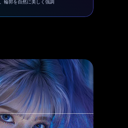
、輪郭を自然に美しく強調