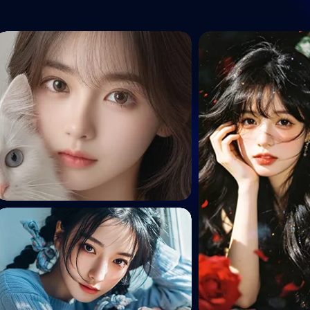
ト素材
の背景透過AI
ビジネス
ーク
景透過AI
影
景透過AI