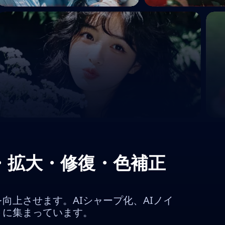
を補正・拡大・修復・色補正
向上させます。AIシャープ化、AIノイ
トに集まっています。