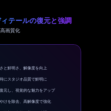
ディテールの復元と強調
を高画質化
さと鮮明さ、解像度を向上
時にスタジオ品質で鮮明に
復元し、視覚的な魅力をアップ
やけを除去、高解像度で強化