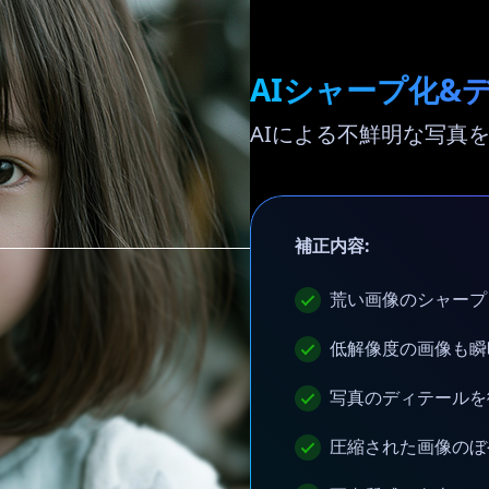
AIシャープ化&
AIによる不鮮明な写真
補正内容:
荒い画像のシャープ
低解像度の画像も瞬
写真のディテールを
圧縮された画像のぼ