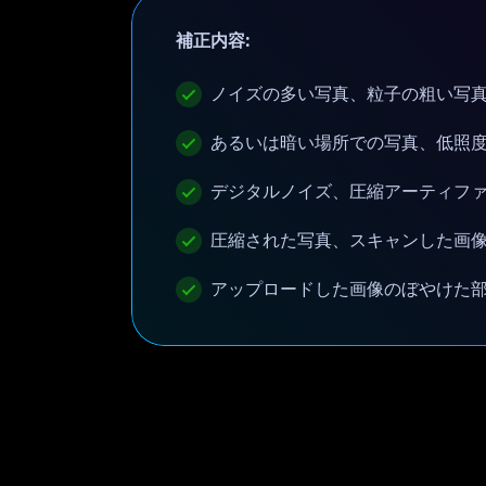
補正内容:
ノイズの多い写真、粒子の粗い写
あるいは暗い場所での写真、低照度
デジタルノイズ、圧縮アーティフ
圧縮された写真、スキャンした画
アップロードした画像のぼやけた