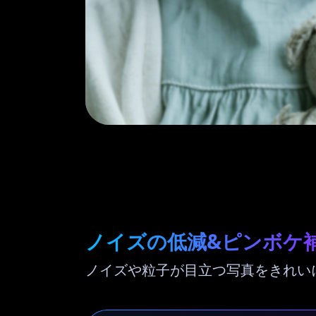
ノイズの低減&ピンボケ
ノイズや粒子が目立つ写真をきれい