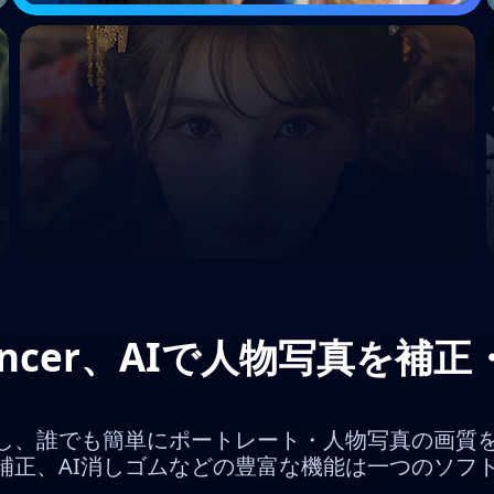
 Enhancer、AIで人物写真
し、誰でも簡単にポートレート・人物写真の画質を
I顔補正、AI消しゴムなどの豊富な機能は一つのソフ