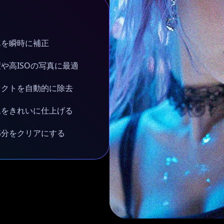
真を瞬時に補正
や高ISOの写真に最適
ァクトを自動的に除去
像をきれいに仕上げる
部分をクリアにする