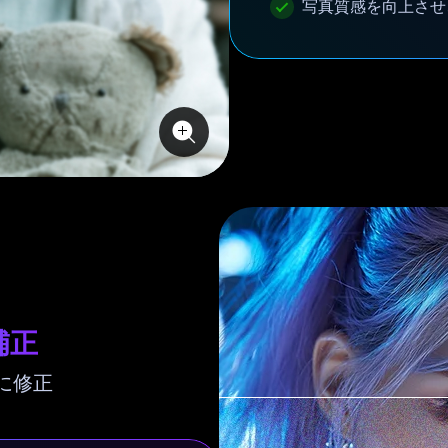
写真質感を向上させ
補正
に修正