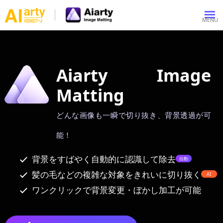
Aiarty Image
Matting
どんな画像も一瞬で切り抜き、背景透過が可
能！
背景をすばやく自動的に認識して除去
自動
髪の毛などの複雑な対象をきれいに切り抜く
AI
ワンクリックで背景変更・ぼかし加工が可能