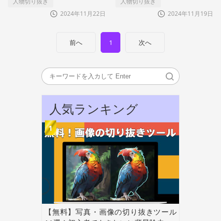
人物切り抜き
人物切り抜き
2024年11月22日
2024年11月19日
前へ
1
次へ
人気ランキング
【無料】写真・画像の切り抜きツール