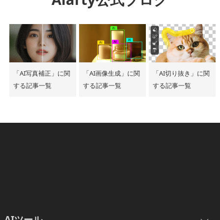
「AI写真補正」に関
「AI画像生成」に関
「AI切り抜き」に関
する記事一覧
する記事一覧
する記事一覧
AIツール