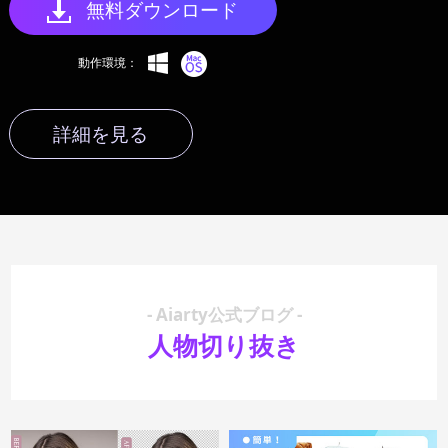
無料ダウンロード
動作環境：
詳細を見る
- Aiarty公式ブログ -
人物切り抜き