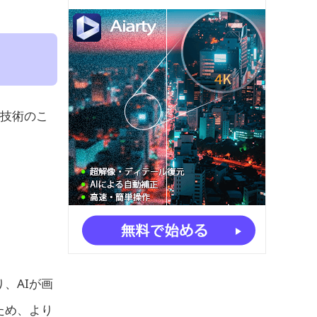
る技術のこ
、AIが画
ため、より