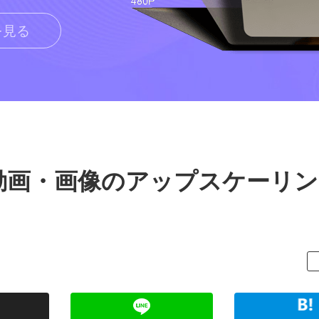
を見る
動画・画像のアップスケーリン
！