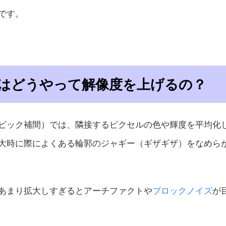
です。
術はどうやって解像度を上げるの？
ビック補間）では、隣接するピクセルの色や輝度を平均化
大時に際によくある輪郭のジャギー（ギザギザ）をなめら
あまり拡大しすぎるとアーチファクトや
ブロックノイズ
が