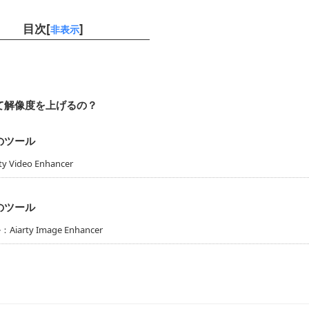
目次[
]
非表示
て解像度を上げるの？
のツール
deo Enhancer
のツール
y Image Enhancer