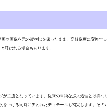
度の動画や画像を元の縦横比を保ったまま、高解像度に変換す
）」と呼ばれる場合もあります。
グが主流となっています。従来の単純な拡大処理とは異なり
度を上げる同時に失われたディテールも補完します。その