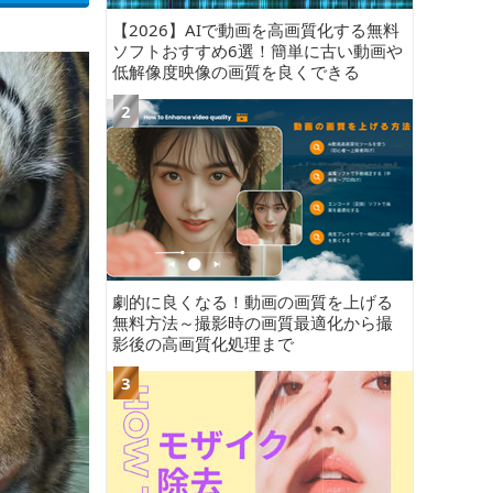
【2026】AIで動画を高画質化する無料
ソフトおすすめ6選！簡単に古い動画や
低解像度映像の画質を良くできる
劇的に良くなる！動画の画質を上げる
無料方法～撮影時の画質最適化から撮
影後の高画質化処理まで