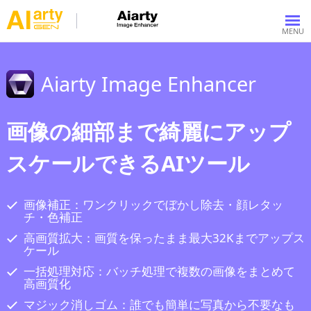
Aiarty Image Enhancer
画像の細部まで綺麗にアップ
スケールできるAIツール
画像補正：ワンクリックでぼかし除去・顔レタッ
チ・色補正
高画質拡大：画質を保ったまま最大32Kまでアップス
ケール
一括処理対応：バッチ処理で複数の画像をまとめて
高画質化
マジック消しゴム：誰でも簡単に写真から不要なも