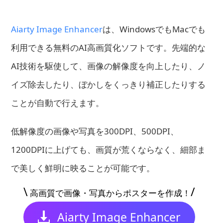
Aiarty Image Enhancer
は、WindowsでもMacでも
利用できる無料のAI高画質化ソフトです。先端的な
AI技術を駆使して、画像の解像度を向上したり、ノ
イズ除去したり、ぼかしをくっきり補正したりする
ことが自動で行えます。
低解像度の画像や写真を300DPI、500DPI、
1200DPIに上げても、画質が荒くならなく、細部ま
で美しく鮮明に映ることが可能です。
\
/
高画質で画像・写真からポスターを作成！
Aiarty Image Enhancer