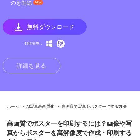
のを削除
NEW
無料ダウンロード
動作環境：
詳細を見る
ホーム
>
AI写真高画質化
>
高画質で写真をポスターにする方法
高画質でポスターを印刷するには？画像や写
真からポスターを高解像度で作成・印刷する