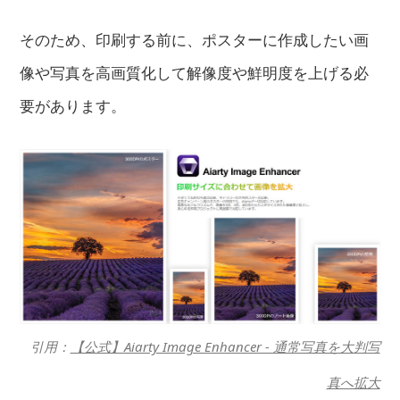
そのため、印刷する前に、ポスターに作成したい画
像や写真を高画質化して解像度や鮮明度を上げる必
要があります。
引用：
【公式】Aiarty Image Enhancer - 通常写真を大判写
真へ拡大