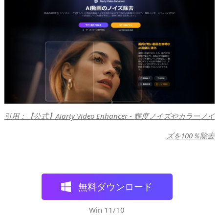
引用：【公式】Aiarty Video Enhancer - 輝度ノイズやカラーノイ
ズを100％除去
無料ダウンロード
Win 11/10