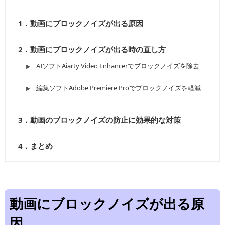
1．
動画にブロックノイズが出る原因
2．
動画にブロックノイズが出る時の直し方
AIソフトAiarty Video Enhancerでブロックノイズを除去
編集ソフトAdobe Premiere Proでブロックノイズを軽減
3．
動画のブロックノイズの防止に効果的な対策
4．
まとめ
動画にブロックノイズが出る原
因