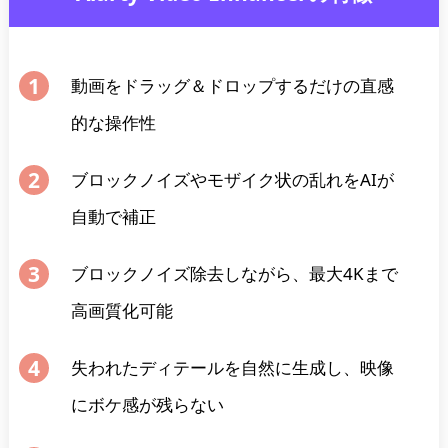
動画をドラッグ＆ドロップするだけの直感
的な操作性
ブロックノイズやモザイク状の乱れをAIが
自動で補正
ブロックノイズ除去しながら、最大4Kまで
高画質化可能
失われたディテールを自然に生成し、映像
にボケ感が残らない