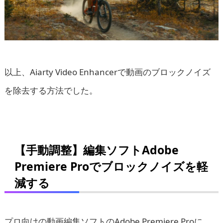
以上、Aiarty Video Enhancerで動画のブロックノイズ
を除去する方法でした。
【手動調整】編集ソフトAdobe
Premiere Proでブロックノイズを軽
減する
プロ向けの動画編集ソフトのAdobe Premiere Proに