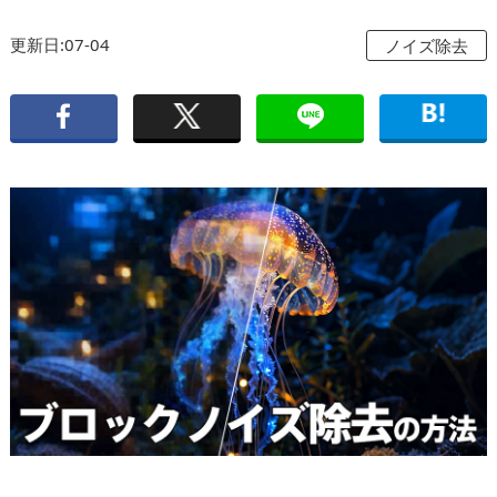
更新日:07-04
ノイズ除去