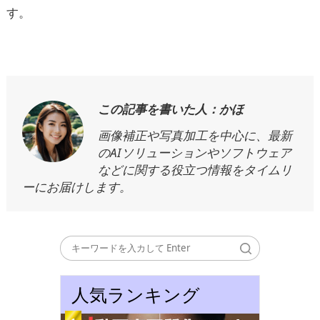
す。
この記事を書いた人：かほ
画像補正や写真加工を中心に、最新
のAIソリューションやソフトウェア
などに関する役立つ情報をタイムリ
ーにお届けします。
人気ランキング