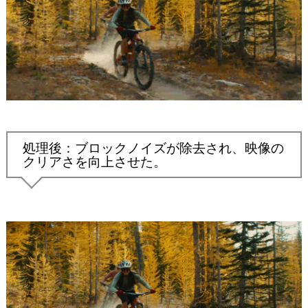
処理後：ブロックノイズが除去され、映像の
クリアさを向上させた。