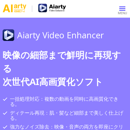
Aiarty Video Enhancer
映像の細部まで鮮明に再現す
る
次世代AI高画質化ソフト
一括処理対応：複数の動画を同時に高画質化でき
る。
ディテール再現：肌・髪など細部まで美しく仕上げ
る。
強力なノイズ除去：映像・音声の両方を即座にクリ