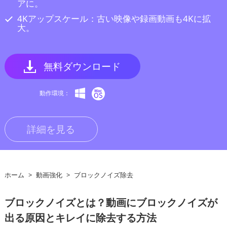
アに。
4Kアップスケール：古い映像や録画動画も4Kに拡
大。
無料ダウンロード
動作環境：
詳細を見る
ホーム
>
動画強化
>
ブロックノイズ除去
ブロックノイズとは？動画にブロックノイズが
出る原因とキレイに除去する方法