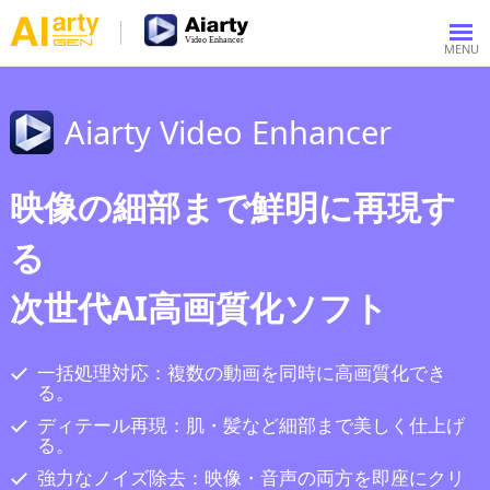
Aiarty Video Enhancer
映像の細部まで鮮明に再現す
る
次世代AI高画質化ソフト
一括処理対応：複数の動画を同時に高画質化でき
る。
ディテール再現：肌・髪など細部まで美しく仕上げ
る。
強力なノイズ除去：映像・音声の両方を即座にクリ