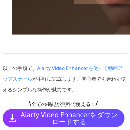
以上の手順で、
Aiarty Video Enhancerを使って動画ア
ップスケール
が手軽に完成します。初心者でも迷わず使
えるシンプルな操作が魅力です。
\
/
全ての機能が無料で使える！
Aiarty Video Enhancerをダウン
ロードする