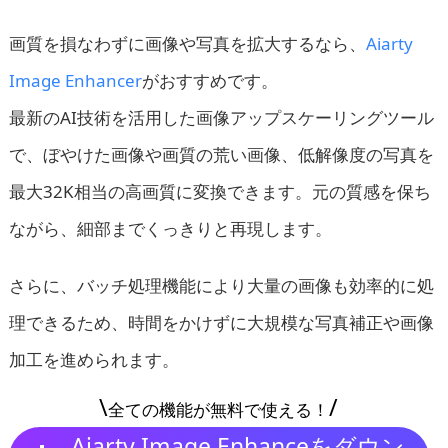
画質を損なわずに画像や写真を拡大するなら、
Aiarty
Image Enhancer
がおすすめです。
最新のAI技術を活用した画像アップスケーリングツール
で、ぼやけた画像や画質の荒い画像、低解像度の写真を
最大32K相当の高画質に変換できます。元の質感を保ち
ながら、細部までくっきりと再現します。
さらに、バッチ処理機能により大量の画像も効率的に処
理できるため、時間をかけずに大規模な写真補正や画像
加工を進められます。
\
/
全ての機能が無料で使える！
Aiarty Image Enhanceをダウン