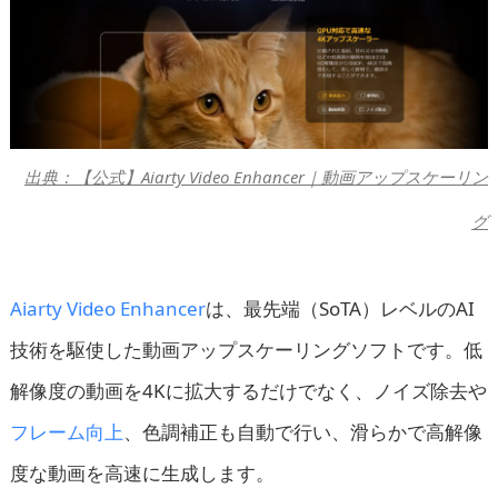
出典：【公式】Aiarty Video Enhancer｜動画アップスケーリン
グ
Aiarty Video Enhancer
は、最先端（SoTA）レベルのAI
技術を駆使した動画アップスケーリングソフトです。低
解像度の動画を4Kに拡大するだけでなく、ノイズ除去や
フレーム向上
、色調補正も自動で行い、滑らかで高解像
度な動画を高速に生成します。