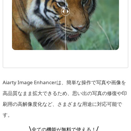
Aiarty Image Enhancerは、簡単な操作で写真や画像を
高品質なまま拡大できるため、思い出の写真の修復や印
刷用の高解像度化など、さまざまな用途に対応可能で
す。
\
/
全ての機能が無料で使える！