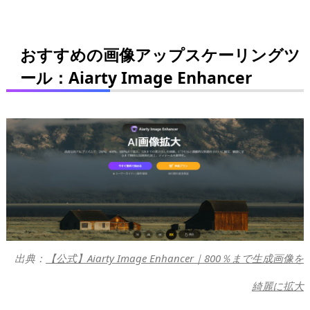
おすすめの画像アップスケーリングツ
ール：Aiarty Image Enhancer
出典：
【公式】Aiarty Image Enhancer｜800％まで生成画像を
綺麗に拡大