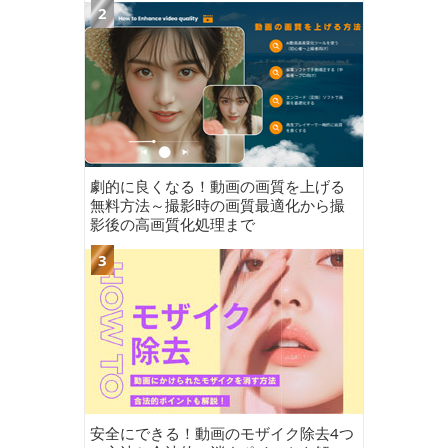
劇的に良くなる！動画の画質を上げる
無料方法～撮影時の画質最適化から撮
影後の高画質化処理まで
安全にできる！動画のモザイク除去4つ