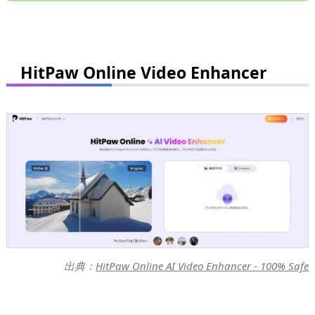
HitPaw Online Video Enhancer
出典：
HitPaw Online AI Video Enhancer - 100% Safe