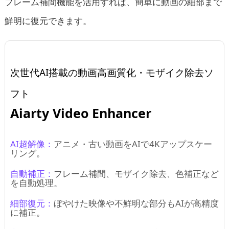
フレーム補間機能を活用すれば、簡単に動画の細部まで
鮮明に復元できます。
次世代AI搭載の動画高画質化・モザイク除去ソ
フト
Aiarty Video Enhancer
AI超解像：
アニメ・古い動画をAIで4Kアップスケー
リング。
自動補正：
フレーム補間、モザイク除去、色補正など
を自動処理。
細部復元：
ぼやけた映像や不鮮明な部分もAIが高精度
に補正。