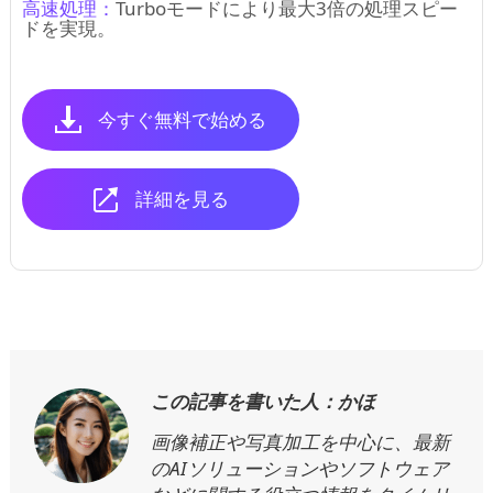
高速処理：
Turboモードにより最大3倍の処理スピー
ドを実現。
今すぐ無料で始める
詳細を見る
この記事を書いた人：かほ
画像補正や写真加工を中心に、最新
のAIソリューションやソフトウェア