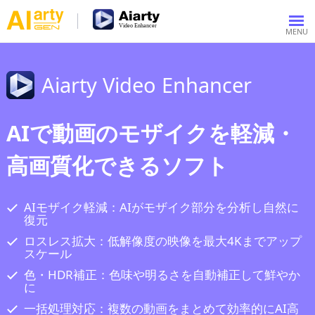
Aiarty Video Enhancer
AIで動画のモザイクを軽減・
高画質化できるソフト
AIモザイク軽減：AIがモザイク部分を分析し自然に
復元
ロスレス拡大：低解像度の映像を最大4Kまでアップ
スケール
色・HDR補正：色味や明るさを自動補正して鮮やか
に
一括処理対応：複数の動画をまとめて効率的にAI高