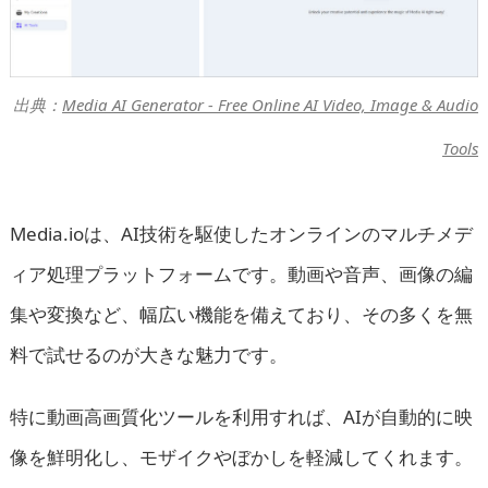
出典：
Media AI Generator - Free Online AI Video, Image & Audio
Tools
Media.ioは、AI技術を駆使したオンラインのマルチメデ
ィア処理プラットフォームです。動画や音声、画像の編
集や変換など、幅広い機能を備えており、その多くを無
料で試せるのが大きな魅力です。
特に動画高画質化ツールを利用すれば、AIが自動的に映
像を鮮明化し、モザイクやぼかしを軽減してくれます。