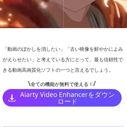
「動画のぼかしを消したい」「古い映像を鮮やかによみ
がえらせたい」と考えている方にとって、最も信頼性で
きる動画高画質化ソフトの一つと言えるでしょう。
\
/
全ての機能が無料で使える！
Aiarty Video Enhancerをダウン
ロード