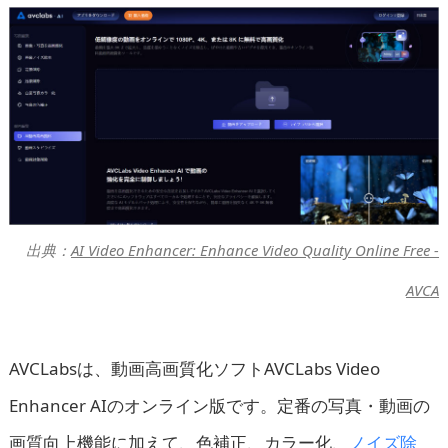
出典：
AI Video Enhancer: Enhance Video Quality Online Free -
AVCA
AVCLabsは、動画高画質化ソフトAVCLabs Video
Enhancer AIのオンライン版です。定番の写真・動画の
画質向上機能に加えて、色補正、カラー化、
ノイズ除