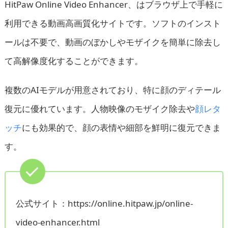
HitPaw Online Video Enhancer、はブラウザ上で手軽に
利用できる動画高画質化サイトです。ソフトのインスト
ールは不要で、動画のぼかしやモザイクを簡単に除去し
て高解像度化することができます。
複数のAIモデルが用意されており、特に顔のディテール
復元に優れています。人物映像のモザイク除去や
顔レタ
ッチ
にも効果的で、顔の表情や細部を鮮明に復元できま
す。
公式サイト：https://online.hitpaw.jp/online-
video-enhancer.html