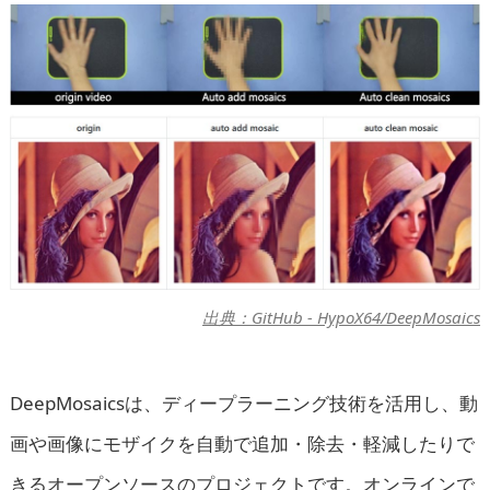
出典：GitHub - HypoX64/DeepMosaics
DeepMosaicsは、ディープラーニング技術を活用し、動
画や画像にモザイクを自動で追加・除去・軽減したりで
きるオープンソースのプロジェクトです。オンラインで