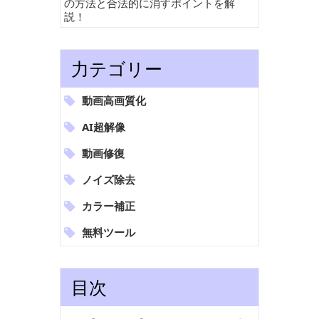
の方法と合法的に消すポイントを解
説！
力テゴリー
動画高画質化
AI超解像
動画修復
ノイズ除去
カラー補正
無料ツール
目次