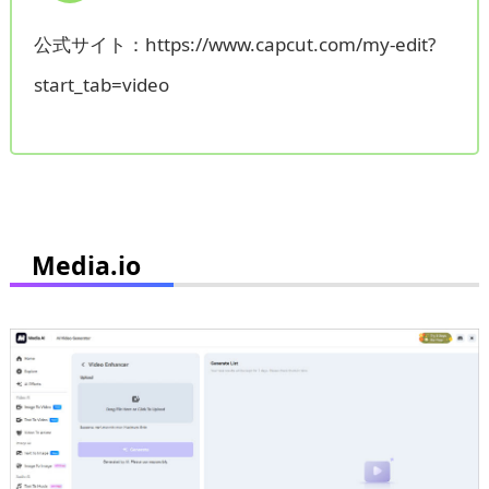
公式サイト：https://www.capcut.com/my-edit?
start_tab=video
Media.io