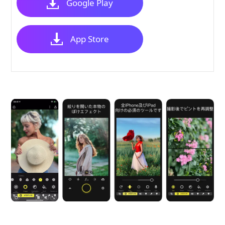
Google Play
App Store