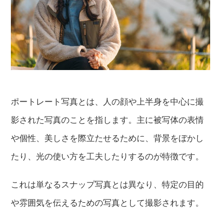
ポートレート写真とは、人の顔や上半身を中心に撮
影された写真のことを指します。主に被写体の表情
や個性、美しさを際立たせるために、背景をぼかし
たり、光の使い方を工夫したりするのが特徴です。
これは単なるスナップ写真とは異なり、特定の目的
や雰囲気を伝えるための写真として撮影されます。