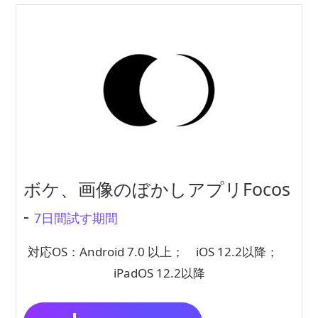
ボケ、画像のぼかしアプリFocos
-
7日間試す期間
対応OS：Android 7.0 以上； iOS 12.2以降；
iPadOS 12.2以降