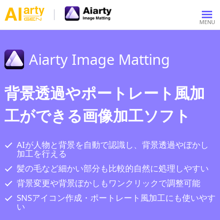
Aiarty Image Matting
背景透過やポートレート風加
工ができる画像加工ソフト
AIが人物と背景を自動で認識し、背景透過やぼかし
加工を行える
髪の毛など細かい部分も比較的自然に処理しやすい
背景変更や背景ぼかしもワンクリックで調整可能
SNSアイコン作成・ポートレート風加工にも使いやす
い