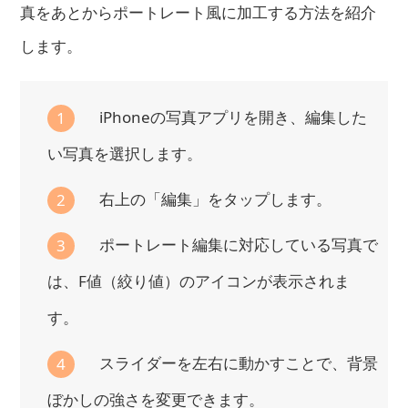
真をあとからポートレート風に加工する方法を紹介
します。
iPhoneの写真アプリを開き、編集した
1
い写真を選択します。
右上の「編集」をタップします。
2
ポートレート編集に対応している写真で
3
は、F値（絞り値）のアイコンが表示されま
す。
スライダーを左右に動かすことで、背景
4
ぼかしの強さを変更できます。