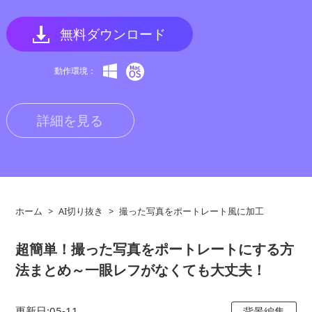
無料ダウンロード
動作環境：
詳細を見る
ホーム
>
AI切り抜き
>
撮った写真をポートレート風に加工
超簡単！撮った写真をポートレートにする方
法まとめ～一眼レフがなくても大丈夫！
更新日:05-11
背景編集