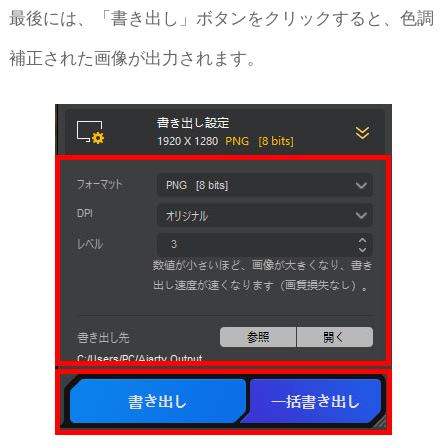
最後には、「書き出し」ボタンをクリックすると、色調
補正された画像が出力されます。