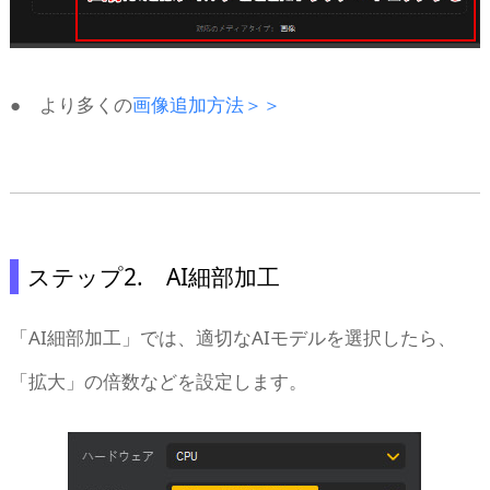
● より多くの
画像追加方法＞＞
ステップ2. AI細部加工
「AI細部加工」では、適切なAIモデルを選択したら、
「拡大」の倍数などを設定します。