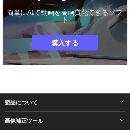
簡単にAIで動画を高画質化できるソフ
ト
購入する
製品について
画像補正ツール