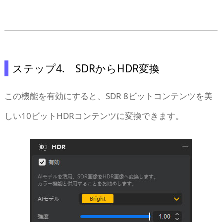
ステップ4. SDRからHDR変換
この機能を有効にすると、SDR 8ビットコンテンツを美
しい10ビットHDRコンテンツに変換できます。