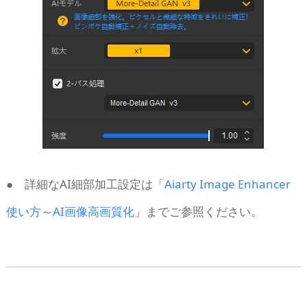
● 詳細なAI細部加工設定は「
Aiarty Image Enhancer
使い方～AI画像高画質化
」までご参照ください。