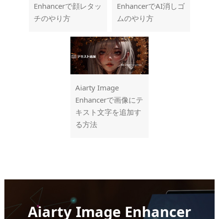
Enhancerで顔レタッ
EnhancerでAI消しゴ
チのやり方
ムのやり方
Aiarty Image
Enhancerで画像にテ
キスト文字を追加す
る方法
Aiarty Image Enhancer