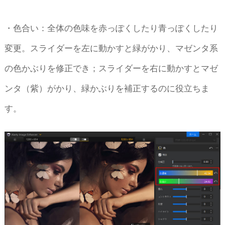
・色合い：全体の色味を赤っぽくしたり青っぽくしたり
変更。スライダーを左に動かすと緑がかり、マゼンタ系
の色かぶりを修正でき；スライダーを右に動かすとマゼ
ンタ（紫）がかり、緑かぶりを補正するのに役立ちま
す。