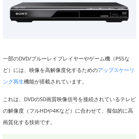
一部のDVD/ブルーレイプレイヤーやゲーム機（PS5な
ど）には、映像を高解像度化するための
アップスケーリ
ング再生
機能が搭載されています。
これは、DVDのSD画質映像信号を接続されているテレビ
の解像度（フルHDや4Kなど）に合わせて、擬似的に高
画質化する技術です。