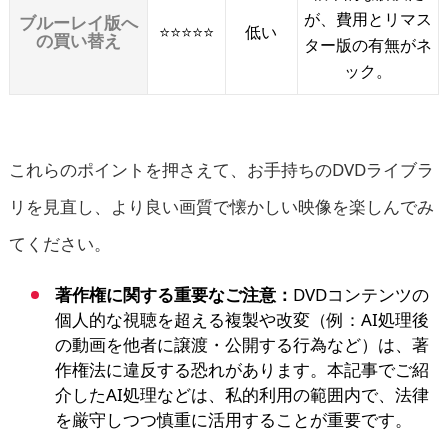
が、費用とリマス
ブルーレイ版へ
⭐⭐⭐⭐⭐
低い
の買い替え
ター版の有無がネ
ック。
これらのポイントを押さえて、お手持ちのDVDライブラ
リを見直し、より良い画質で懐かしい映像を楽しんでみ
てください。
著作権に関する重要なご注意：
DVDコンテンツの
個人的な視聴を超える複製や改変（例：AI処理後
の動画を他者に譲渡・公開する行為など）は、著
作権法に違反する恐れがあります。本記事でご紹
介したAI処理などは、私的利用の範囲内で、法律
を厳守しつつ慎重に活用することが重要です。