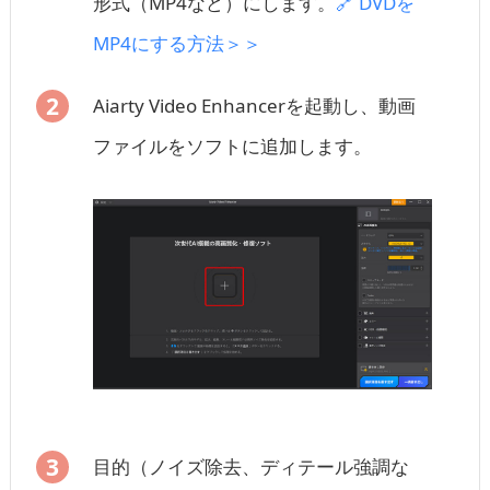
形式（MP4など）にします。
🔗 DVDを
MP4にする方法＞＞
Aiarty Video Enhancerを起動し、動画
ファイルをソフトに追加します。
目的（ノイズ除去、ディテール強調な