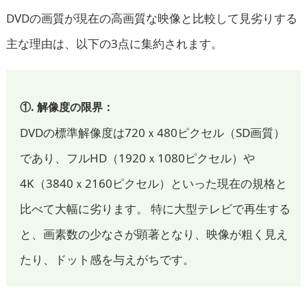
DVDの画質が現在の高画質な映像と比較して見劣りする
主な理由は、以下の3点に集約されます。
①. 解像度の限界：
DVDの標準解像度は720ｘ480ピクセル（SD画質）
であり、フルHD（1920ｘ1080ピクセル）や
4K（3840ｘ2160ピクセル）といった現在の規格と
比べて大幅に劣ります。 特に大型テレビで再生する
と、画素数の少なさが顕著となり、映像が粗く見え
たり、ドット感を与えがちです。