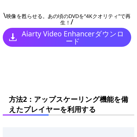
\
映像を甦らせる。あの頃のDVDを“4Kクオリティ”で再
/
生！
Aiarty Video Enhancerダウンロ
ード
方法2：アップスケーリング機能を備
えたプレイヤーを利用する