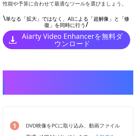
性能や予算に合わせて最適なツールを選びましょう。
\
単なる「拡大」ではなく、AIによる「超解像」と「修
/
復」を同時に行う
Aiarty Video Enhancerを無料ダ
ウンロード
Aiarty Video EnhancerでDVDの画質を良
くする手順
DVD映像をPCに取り込み、動画ファイル