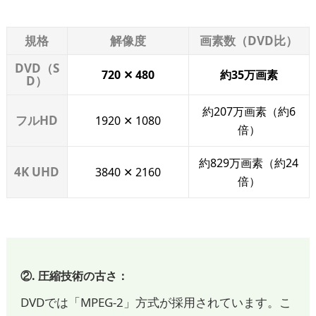
規格
解像度
画素数（DVD比）
DVD（S
720 ✕ 480
約35万画素
D）
約207万画素（約6
フルHD
1920 ✕ 1080
倍）
約829万画素（約24
4K UHD
3840 ✕ 2160
倍）
②. 圧縮技術の古さ：
DVDでは「MPEG-2」方式が採用されています。こ