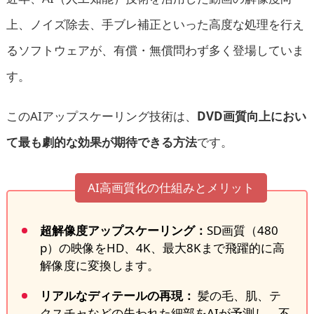
上、ノイズ除去、手ブレ補正といった高度な処理を行え
るソフトウェアが、有償・無償問わず多く登場していま
す。
このAIアップスケーリング技術は、
DVD画質向上におい
て最も劇的な効果が期待できる方法
です。
AI高画質化の仕組みとメリット
超解像度アップスケーリング：
SD画質（480
p）の映像をHD、4K、最大8Kまで飛躍的に高
解像度に変換します。
リアルなディテールの再現：
髪の毛、肌、テ
クスチャなどの失われた細部をAIが予測し、不