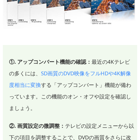
①. アップコンバート機能の確認：
最近の4Kテレビ
の多くには、
SD画質のDVD映像をフルHDや4K解像
度相当に変換
する「アップコンバート」機能が備わ
っています。この機能のオン・オフや設定を確認し
ましょう。
②. 画質設定の微調整：
テレビの設定メニューから以
下の項目を調整することで、DVDの画質をさらに改