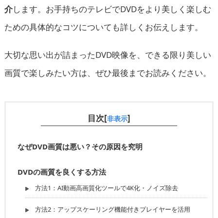
介
します。お手持ちのテレビでDVDをより美しく楽しむ
ための具体的なコツについても詳しくお伝えします。
大切な思い出が詰まったDVD映像を、できる限り美しい
画質で楽しみたい方は、ぜひ最後までお読みください。
目次[
]
非表示
なぜDVD画質は悪い？その原因を究明
DVDの画質を良くする方法
方法1：AI動画高画質化ツールで4K化・ノイズ除去
方法2：アップスケーリング機能付きプレイヤーを活用