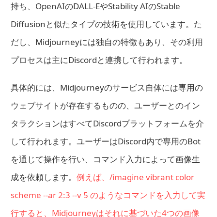
持ち、OpenAIのDALL-EやStability AIのStable
Diffusionと似たタイプの技術を使用しています。た
だし、Midjourneyには独自の特徴もあり、その利用
プロセスは主にDiscordと連携して行われます。
具体的には、Midjourneyのサービス自体には専用の
ウェブサイトが存在するものの、ユーザーとのイン
タラクションはすべてDiscordプラットフォームを介
して行われます。ユーザーはDiscord内で専用のBot
を通じて操作を行い、コマンド入力によって画像生
成を依頼します。
例えば、/imagine vibrant color
scheme --ar 2:3 --v 5 のようなコマンドを入力して実
行すると、Midjourneyはそれに基づいた4つの画像