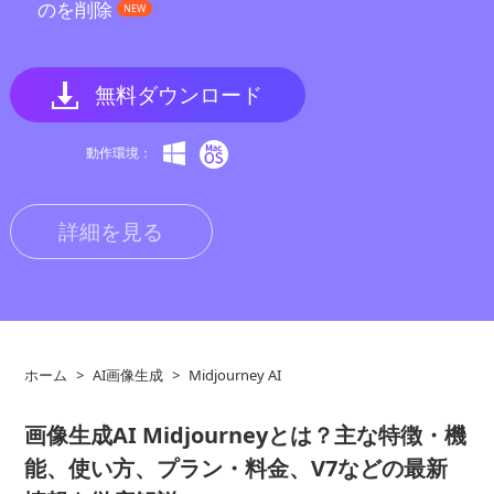
のを削除
NEW
無料ダウンロード
動作環境：
詳細を見る
ホーム
>
AI画像生成
>
Midjourney AI
画像生成AI Midjourneyとは？主な特徴・機
能、使い方、プラン・料金、V7などの最新