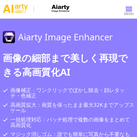
Aiarty Image Enhancer
画像の細部まで美しく再現で
きる高画質化AI
画像補正：ワンクリックでぼかし除去・顔レタッ
チ・色補正
高画質拡大：画質を保ったまま最大32Kまでアップス
ケール
一括処理対応：バッチ処理で複数の画像をまとめて
高画質化
マジック消しゴム：誰でも簡単に写真から不要なも