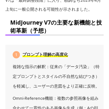
V7は「最終調整段階」に入り、順調なら2025年4月
上旬に一般公開される可能性が示されました。
MidJourney V7の主要な新機能と技
術革新（予想）
プロンプト理解の高度化
1
複雑な指示の解釈：従来の「データ汚染」（特
定プロンプトとスタイルの不自然な結びつき）
を軽滅し、ユーザーの意図をより正確に反映。
Omni-Reference機能：複数の参照画像を組み
合わせて一貫性のある画像を生成（例：Aの顔