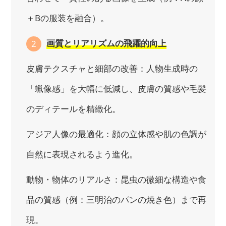
＋Bの服装を融合）。
画質とリアリズムの飛躍的向上
2
皮膚テクスチャと細部の改善：人物生成時の
「蝋像感」を大幅に低減し、皮膚の質感や毛髪
のディテールを精緻化。
アジア人像の最適化：顔の立体感や肌の色調が
自然に表現されるよう進化。
動物・物体のリアルさ：昆虫の微細な構造や食
品の質感（例：三明治のパンの焼き色）まで再
現。