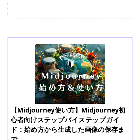
【Midjourney使い方】Midjourney初
心者向けステップバイステップガイ
ド：始め方から生成した画像の保存ま
で