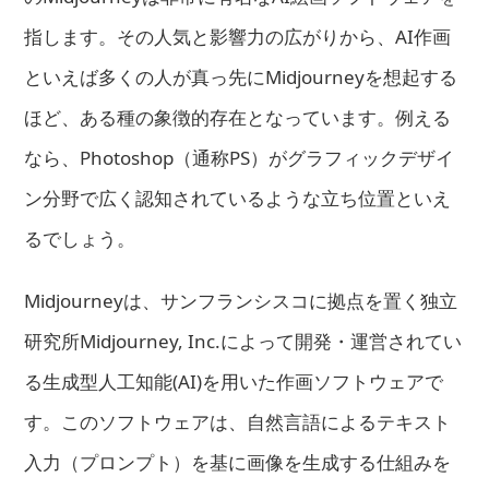
指します。その人気と影響力の広がりから、AI作画
といえば多くの人が真っ先にMidjourneyを想起する
ほど、ある種の象徴的存在となっています。例える
なら、Photoshop（通称PS）がグラフィックデザイ
ン分野で広く認知されているような立ち位置といえ
るでしょう。
Midjourneyは、サンフランシスコに拠点を置く独立
研究所Midjourney, Inc.によって開発・運営されてい
る生成型人工知能(AI)を用いた作画ソフトウェアで
す。このソフトウェアは、自然言語によるテキスト
入力（プロンプト）を基に画像を生成する仕組みを