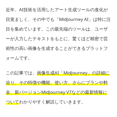
近年、AI技術を活用したアート生成ツールの進化が
目覚ましく、その中でも「MidJourney AI」は特に注
目を集めています。この最先端のツールは、ユーザ
ーが入力したテキストをもとに、驚くほど精密で芸
術性の高い画像を生成することができるプラットフ
ォームです。
この記事では、
画像生成AI「MidJourney」の詳細に
迫り、その特徴や機能、使い方、さらにプランや料
金、新バージョンMidJourney V7などの最新情報に
ついて
わかりやすく解説していきます。