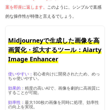
案を即座に返します。
このように、シンプルで直感
的な操作性が特徴と言えるでしょう。
Midjourneyで生成した画像を高
画質化・拡大するツール：Aiarty
Image Enhancer
使いやすい：
初心者向けに開発されたため、めっ
ちゃ使いやすい。
効果的：
精度の高いAIで、画像を劇的に高画質に
することが可能。
効率性：
最大100枚の画像を同時に処理、効率性
の向上を実現。