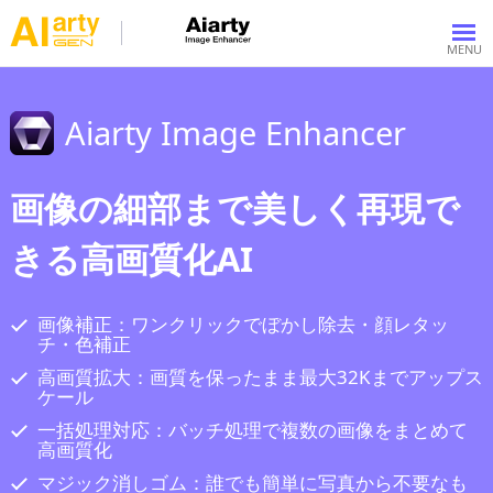
Aiarty Image Enhancer
画像の細部まで美しく再現で
きる高画質化AI
画像補正：ワンクリックでぼかし除去・顔レタッ
チ・色補正
高画質拡大：画質を保ったまま最大32Kまでアップス
ケール
一括処理対応：バッチ処理で複数の画像をまとめて
高画質化
マジック消しゴム：誰でも簡単に写真から不要なも