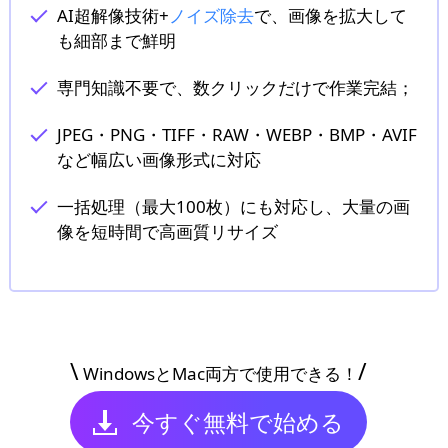
AI超解像技術+
ノイズ除去
で、画像を拡大して
も細部まで鮮明
専門知識不要で、数クリックだけで作業完結；
JPEG・PNG・TIFF・RAW・WEBP・BMP・AVIF
など幅広い画像形式に対応
一括処理（最大100枚）にも対応し、大量の画
像を短時間で高画質リサイズ
\
/
WindowsとMac両方で使用できる！
今すぐ無料で始める