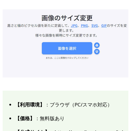
【利用環境】
：ブラウザ（PC/スマホ対応）
【価格】
：無料版あり