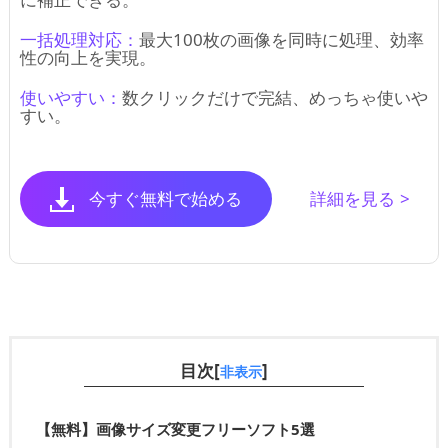
一括処理対応：
最大100枚の画像を同時に処理、効率
性の向上を実現。
使いやすい：
数クリックだけで完結、めっちゃ使いや
すい。
今すぐ無料で始める
詳細を見る
>
目次[
]
非表示
【無料】画像サイズ変更フリーソフト5選