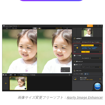
画像サイズ変更フリーソフト：
Aiarty Image Enhancer