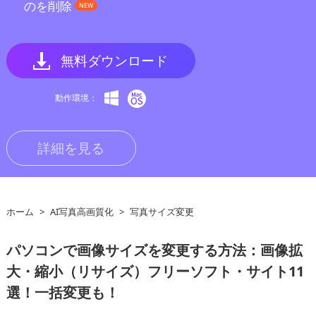
のを削除
NEW
無料ダウンロード
動作環境：
詳細を見る
ホーム
>
AI写真高画質化
>
写真サイズ変更
パソコンで画像サイズを変更する方法：画像拡
大・縮小（リサイズ）フリーソフト・サイト11
選！一括変更も！