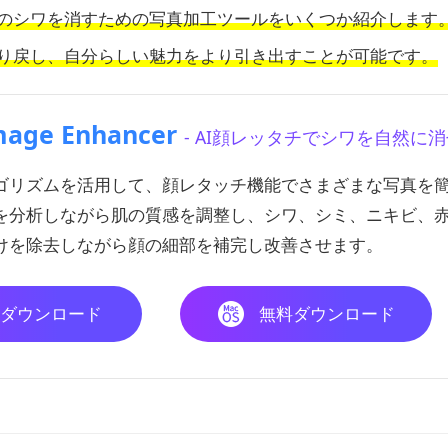
のシワを消すための写真加工ツールをいくつか紹介します
り戻し、自分らしい魅力をより引き出すことが可能です。
mage Enhancer
- AI顔レッタチでシワを自然に
ルゴリズムを活用して、顔レタッチ機能でさまざまな写真を
を分析しながら肌の質感を調整し、シワ、シミ、ニキビ、
けを除去しながら顔の細部を補完し改善させます。
ダウンロード
無料ダウンロード