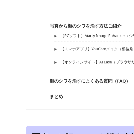
写真から顔のシワを消す方法ご紹介
【PCソフト】Aiarty Image Enha
【スマホアプリ】YouCamメイク（部位
【オンラインサイト】AI Ease（ブラウ
顔のシワを消すによくある質問（FAQ）
まとめ