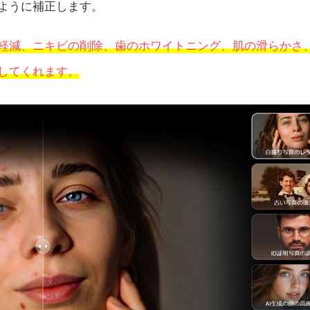
ように補正します。
軽減、ニキビの削除、歯のホワイトニング、肌の滑らかさ
してくれます。