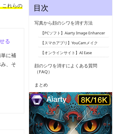
。これらの
目次
写真から顔のシワを消す方法
【PCソフト】Aiarty Image Enhancer
消せる
【スマホアプリ】YouCamメイク
【オンラインサイト】AI Ease
簡単に補
赤み、そ
顔のシワを消すによくある質問
（FAQ）
まとめ