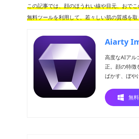
この記事では、顔のほうれい線や目元、おでこ
無料ツールを利用して、若々しい肌の質感を取
Aiarty I
高度なAIア
正。顔の特徴
ばかす、ぼや
無料