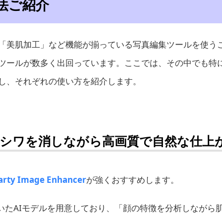
法ご紹介
「美肌加工」など機能が揃っている写真編集ツールを使う
ツールが数多く出回っています。ここでは、その中でも特
し、それぞれの使い方を紹介します。
hancer（シワを消しながら高画質で自然な仕
arty Image Enhancer
が強くおすすめします。
レッタチ」といたAIモデルを用意しており、「顔の特徴を分析しなが