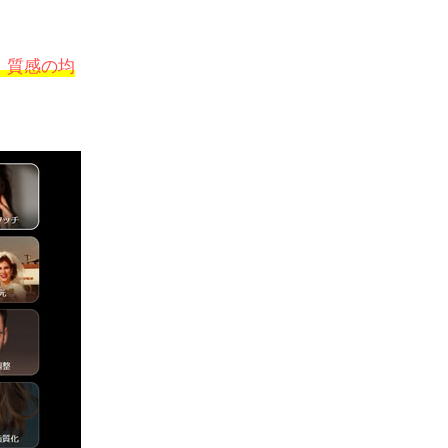
、質感の均