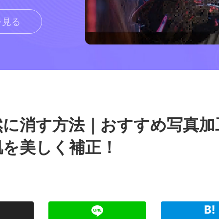
を見る
然に消す方法｜おすすめ写真加
肌を美しく補正！