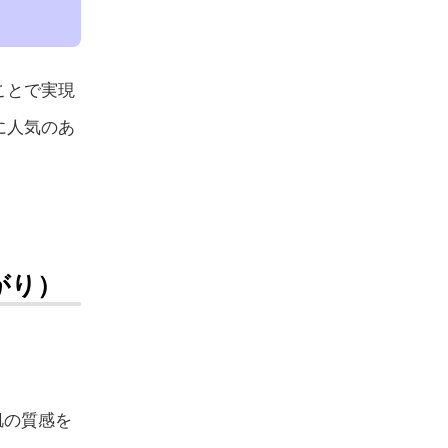
ことで実現
に人気のあ
上がり）
ら肌の質感を