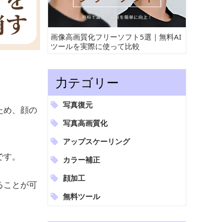
画像高画質化フリーソフト5選｜無料AI
ツールを実際に使って比較
力テゴリー
。
写真復元
ため、顔の
写真高画質化
アップスケーリング
です。
カラー補正
顔加工
ることが可
無料ツール