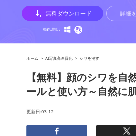
無料ダウンロード
詳細
動作環境：
ホーム
>
AI写真高画質化
>
シワを消す
【無料】顔のシワを自
ールと使い方～自然に
更新日:03-12