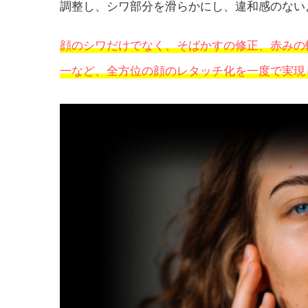
調整し、シワ部分を滑らかにし、違和感のない
顔のシワだけでなく、そばかすの修正、赤みの
一など、全方位の顔のレタッチ化を一度で実現