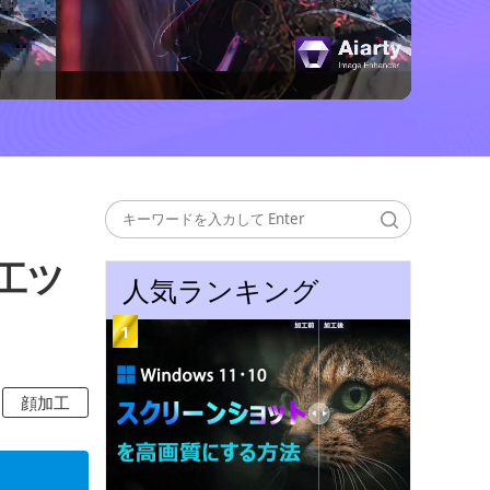
工ツ
人気ランキング
顔加工