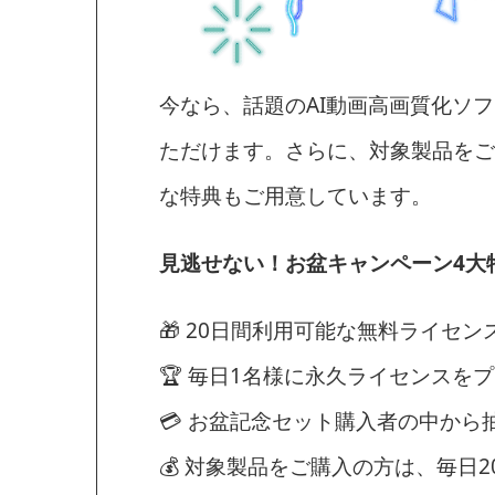
今なら、話題のAI動画高画質化ソフト「A
ただけます。さらに、対象製品をご
な特典もご用意しています。
見逃せない！お盆キャンペーン4大
🎁 20日間利用可能な無料ライセン
🏆 毎日1名様に永久ライセンスを
💳 お盆記念セット購入者の中から抽
💰 対象製品をご購入の方は、毎日