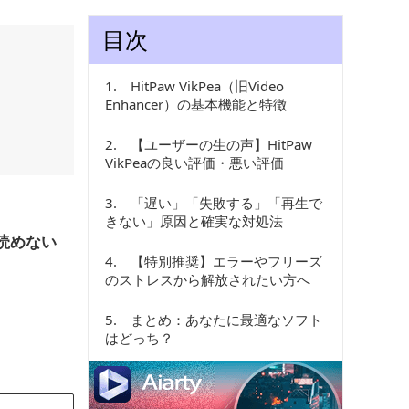
目次
1.
HitPaw VikPea（旧Video
Enhancer）の基本機能と特徴
2.
【ユーザーの生の声】HitPaw
VikPeaの良い評価・悪い評価
3.
「遅い」「失敗する」「再生で
きない」原因と確実な対処法
か読めない
4.
【特別推奨】エラーやフリーズ
のストレスから解放されたい方へ
5.
まとめ：あなたに最適なソフト
はどっち？