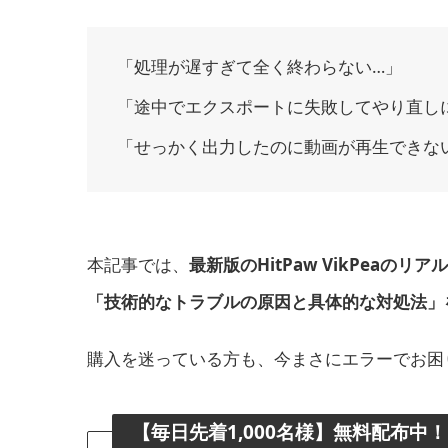
「処理が遅すぎて全く終わらない…」
「途中でエクスポートに失敗してやり直し
「せっかく出力したのに動画が再生できな
本記事では、
最新版のHitPaw VikPea
「技術的なトラブルの原因と具体的な対処法」
購入を迷っている方も、今まさにエラーでお困
【毎日先着1,000名様】無料配布中！D