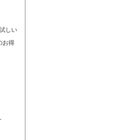
お試しい
のお得
ト