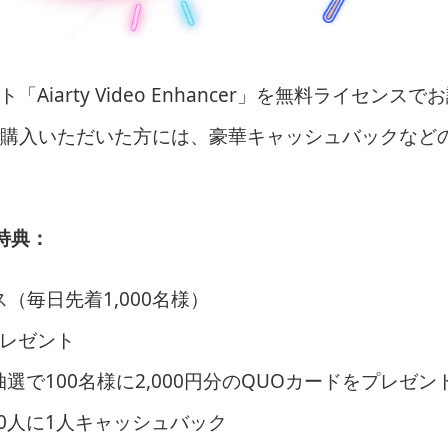
iarty Video Enhancer」を無料ライセンスで
購入いただいた方には、豪華キャッシュバックなど
特典：
ス（毎日先着1,000名様）
プレゼント
選で100名様に2,000円分のQUOカードをプレゼン
20人に1人キャッシュバック