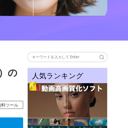
r）の
人気ランキング
無料ツール