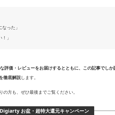
になった」
い！」
のリアルな評価・レビューをお届けするとともに、この記事でし
を徹底解説
します。
りの方も、ぜひ最後までご覧ください。
igiarty お盆・超特大還元キャンペーン