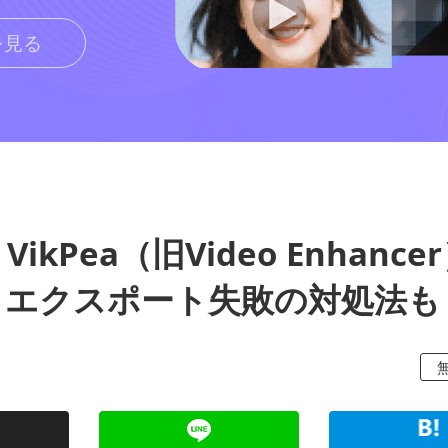
を見る
VikPea（旧Video Enhance
・エクスポート失敗の対処法も