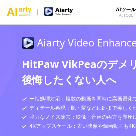
AIツール
AI TOOL
Aiarty Video Enhanc
HitPaw VikPeaのデ
後悔したくない人へ
一括処理対応：複数の動画を同時に高画質化
ディテール再現：肌・髪など細部まで美しく
強力なノイズ除去：映像・音声の両方を即座
4Kアップスケール：古い映像や録画動画も4