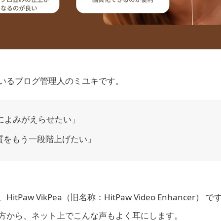
ているブログ管理人のミユキです。
によみがえらせたい」
画質をもう一段階上げたい」
w VikPea（旧名称：HitPaw Video Enhancer） 
方から、ネット上でこんな声もよく耳にします。