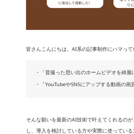
皆さんこんにちは。AI系の記事制作にハマっ
・「昔撮った思い出のホームビデオを綺麗
・「YouTubeやSNSにアップする動画の
そんな願いを最新のAI技術で叶えてくれるのが、HitPa
し、導入を検討している方や実際に使っている