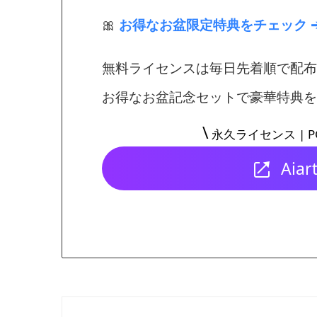
🎀
お得なお盆限定特典をチェック 
無料ライセンスは毎日先着順で配布
お得なお盆記念セットで豪華特典を
\
永久ライセンス |
Aia