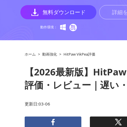
無料ダウンロード
詳細
動作環境：
ホーム
>
動画強化
>
HitPaw VikPea評価
【2026最新版】HitPaw 
評価・レビュー｜遅い
更新日:03-06