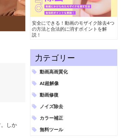
安全にできる！動画のモザイク除去4つ
の方法と合法的に消すポイントを解
説！
力テゴリー
動画高画質化
AI超解像
動画修復
ノイズ除去
カラー補正
です。しか
無料ツール