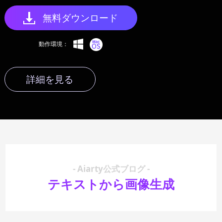
無料ダウンロード
動作環境：
詳細を見る
- Aiarty公式ブログ -
テキストから画像生成