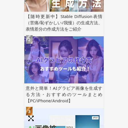
【随時更新中】Stable Diffusion表情
（苦痛/恥ずかしい/我慢）の生成方法、
表情差分の作成方法をご紹介
意外と簡単！AIグラビア画像を生成す
る方法・おすすめのツールまとめ
【PC/iPhone/Android】