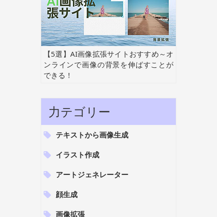
【5選】AI画像拡張サイトおすすめ～オ
ンラインで画像の背景を伸ばすことが
できる！
力テゴリー
テキストから画像生成
イラスト作成
アートジェネレーター
顔生成
画像拡張