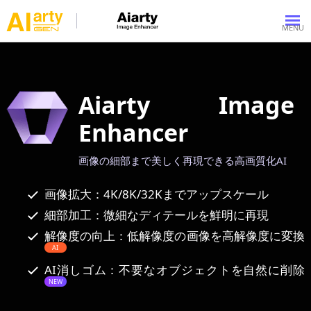
Aiarty Image
Enhancer
画像の細部まで美しく再現できる高画質化AI
画像拡大：4K/8K/32Kまでアップスケール
細部加工：微細なディテールを鮮明に再現
解像度の向上：低解像度の画像を高解像度に変換
AI
AI消しゴム：不要なオブジェクトを自然に削除
NEW