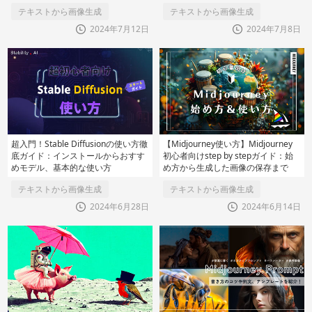
テキストから画像生成
テキストから画像生成
2024年7月12日
2024年7月8日
超入門！Stable Diffusionの使い方徹
【Midjourney使い方】Midjourney
底ガイド：インストールからおすす
初心者向けstep by stepガイド：始
めモデル、基本的な使い方
め方から生成した画像の保存まで
テキストから画像生成
テキストから画像生成
2024年6月28日
2024年6月14日