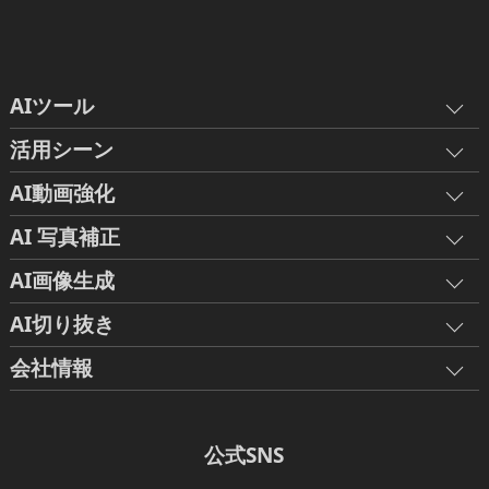
AIツール
活用シーン
AI動画強化
AI 写真補正
AI画像生成
AI切り抜き
会社情報
公式SNS