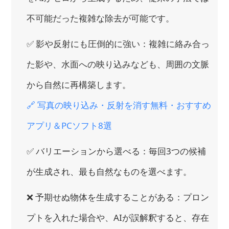
不可能だった複雑な除去が可能です。
✅ 影や反射にも圧倒的に強い：複雑に絡み合っ
た影や、水面への映り込みなども、周囲の文脈
から自然に再構築します。
🔗 写真の映り込み・反射を消す無料・おすすめ
アプリ＆PCソフト8選
✅ バリエーションから選べる：毎回3つの候補
が生成され、最も自然なものを選べます。
❌ 予期せぬ物体を生成することがある：プロン
プトを入れた場合や、AIが誤解釈すると、存在