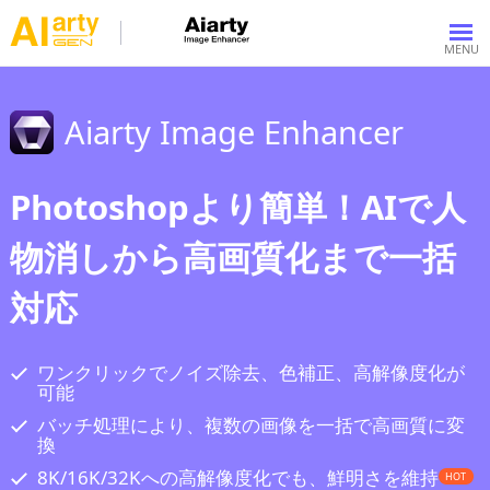
Aiarty Image Enhancer
Photoshopより簡単！AIで人
物消しから高画質化まで一括
対応
ワンクリックでノイズ除去、色補正、高解像度化が
可能
バッチ処理により、複数の画像を一括で高画質に変
換
8K/16K/32Kへの高解像度化でも、鮮明さを維持
HOT