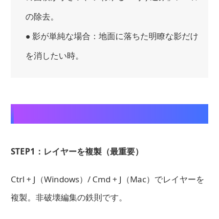
の除去。
● 影が単純な場合：地面に落ちた明瞭な影だけ
を消したい時。
【プロが教える操作手順】
STEP1：レイヤーを複製（最重要）
Ctrl + J（Windows）/ Cmd + J（Mac）でレイヤーを
複製。非破壊編集の鉄則です。