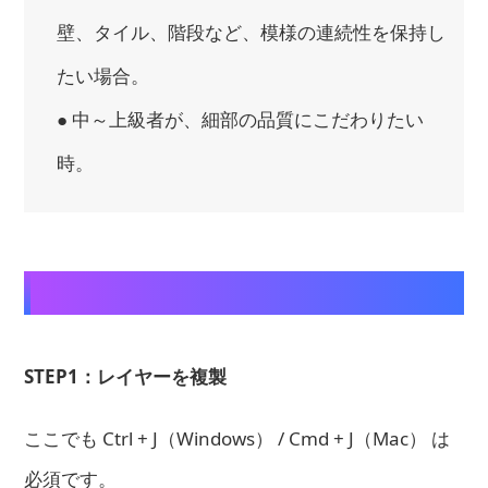
壁、タイル、階段など、模様の連続性を保持し
たい場合。
● 中～上級者が、細部の品質にこだわりたい
時。
【プロが教える操作手順】
STEP1：レイヤーを複製
ここでも Ctrl + J（Windows） / Cmd + J（Mac） は
必須です。