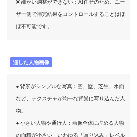
❌ 細かい調整ができない：AI任せのため、ユー
ザー側で補完結果をコントロールすることはほ
ぼ不可能です。
適した人物画像
● 背景がシンプルな写真：空、壁、芝生、水面
など、テクスチャが均一な背景に写り込んだ人
物。
● 小さい人物や通行人：画像全体に占める人物
の面積が小さい、いわゆる「写り込み」レベル