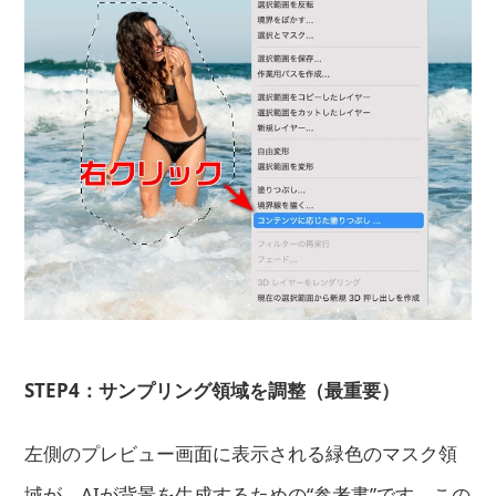
STEP4：サンプリング領域を調整（最重要）
左側のプレビュー画面に表示される緑色のマスク領
域が、AIが背景を生成するための“参考書”です。この