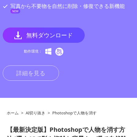
写真から不要物を自然に削除・修復できる新機能
NEW
無料ダウンロード
動作環境：
詳細を見る
ホーム
>
AI切り抜き
>
Photoshopで人物を消す
【最新決定版】Photoshopで人物を消す方