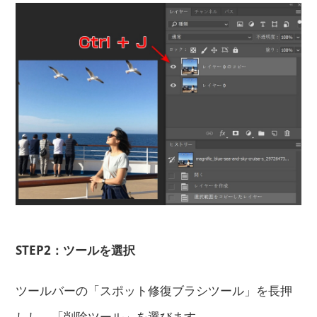
STEP2：ツールを選択
ツールバーの「スポット修復ブラシツール」を長押
しし、「削除ツール」を選びます。