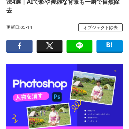
法4選｜AIで影や複雑な背景も一瞬で自然除
去
更新日:05-14
オブジェクト除去