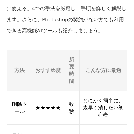
に使える」4つの手法を厳選し、手順を詳しく解説し
ます。さらに、Photoshopの契約がない方でも利用
できる高機能AIツールも紹介しましょう。
所
要
方法
おすすめ度
こんな方に最適
時
間
とにかく簡単に、
削除ツ
数
★★★★★
素早く消したい初
ール
秒
心者