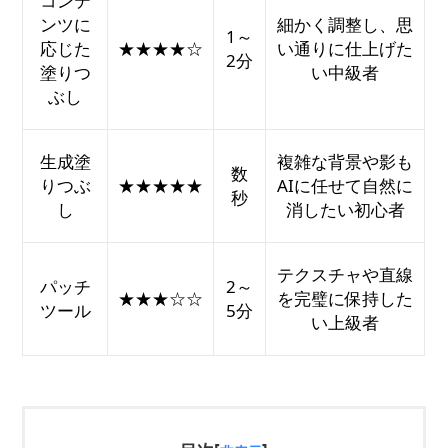
コンテ
ンツに
細かく調整し、思
1～
応じた
★★★★☆
い通りに仕上げた
2分
塗りつ
い中級者
ぶし
生成塗
複雑な背景や影も
数
りつぶ
★★★★★
AIに任せて自然に
秒
し
消したい初心者
テクスチャや直線
パッチ
2～
★★★☆☆
を完璧に保持した
ツール
5分
い上級者