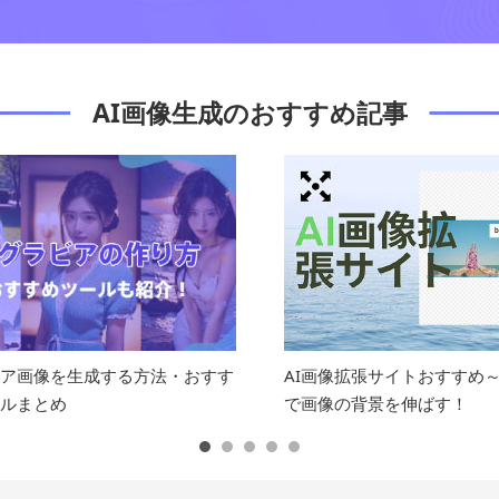
AI画像生成のおすすめ記事
拡張サイトおすすめ～オンライン
Stable Diffusion WebUI 
背景を伸ばす！
イド（特徴・インストール