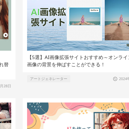
【5選】AI画像拡張サイトおすすめ～オンライ
入れ替
画像の背景を伸ばすことができる！
アートジェネレーター
202
5月28日