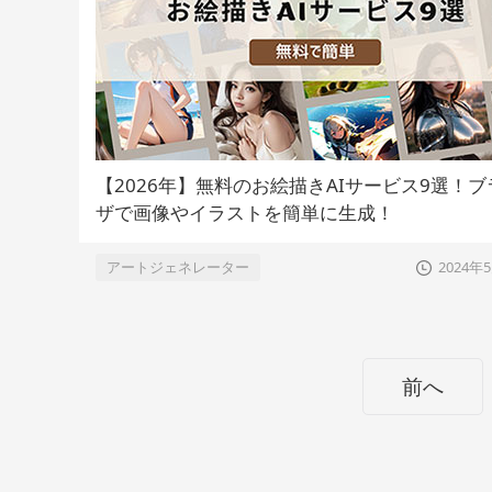
【2026年】無料のお絵描きAIサービス9選！ブ
ザで画像やイラストを簡単に生成！
アートジェネレーター
2024年
前へ