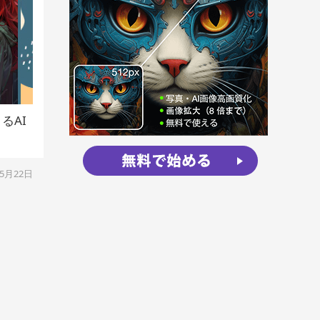
るAI
年5月22日