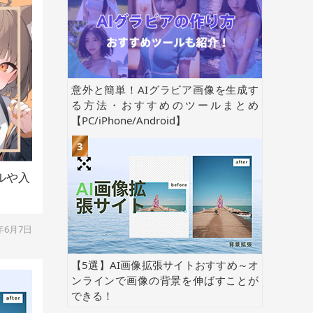
意外と簡単！AIグラビア画像を生成す
る方法・おすすめのツールまとめ
【PC/iPhone/Android】
デルや入
4年6月7日
【5選】AI画像拡張サイトおすすめ～オ
ンラインで画像の背景を伸ばすことが
できる！