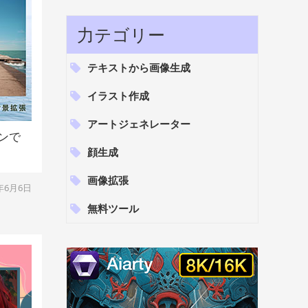
力テゴリー
テキストから画像生成
イラスト作成
アートジェネレーター
ンで
顔生成
画像拡張
4年6月6日
無料ツール