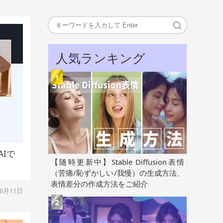
人気ランキング
Iで
【随時更新中】Stable Diffusion表情
（苦痛/恥ずかしい/我慢）の生成方法、
表情差分の作成方法をご紹介
年6月11日