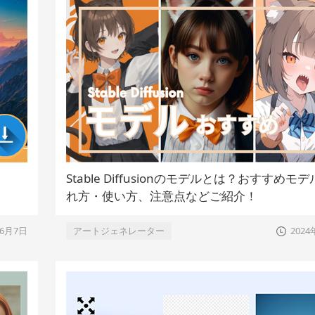
Stable Diffusionのモデルとは？おすすめモ
れ方・使い方、注意点などご紹介！
年6月7日
アートジェネレーター
202