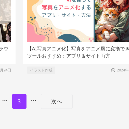
ラウ
【AI写真アニメ化】写真をアニメ風に変換でき
ツールおすすめ：アプリ＆サイト両方
5月24日
イラスト作成
2024
…
…
3
次へ