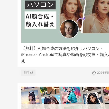
【無料】AI顔合成の方法を紹介：パソコン・
iPhone・Androidで写真や動画を顔交換・顔
え
顔生成
2024年