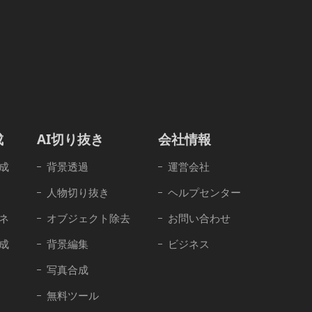
成
AI切り抜き
会社情報
成
背景透過
運営会社
人物切り抜き
ヘルプセンター
ネ
オブジェクト除去
お問い合わせ
成
背景編集
ビジネス
写真合成
無料ツール