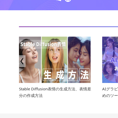
、表情差
AIグラビア画像を生成する方法・おすす
AI画像
めのツールまとめ
で画像の