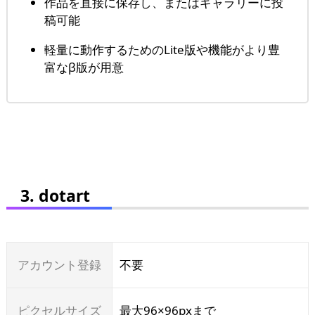
作品を直接に保存し、またはギャラリーに投
稿可能
軽量に動作するためのLite版や機能がより豊
富なβ版が用意
3. dotart
アカウント登録
不要
ピクセルサイズ
最大96×96pxまで