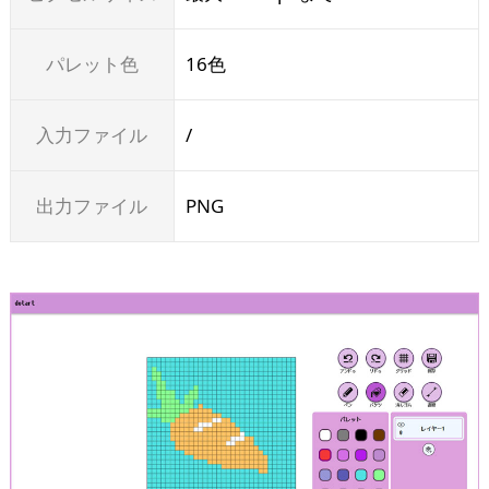
パレット色
16色
入力ファイル
/
出力ファイル
PNG