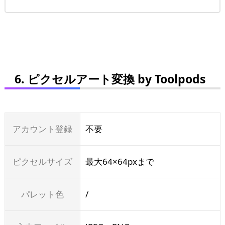
6. ピクセルアート変換 by Toolpods
アカウント登録
不要
ピクセルサイズ
最大64×64pxまで
パレット色
/