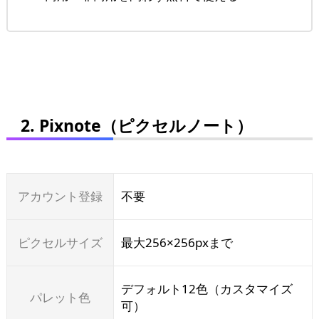
2. Pixnote（ピクセルノート）
アカウント登録
不要
ピクセルサイズ
最大256×256pxまで
デフォルト12色（カスタマイズ
パレット色
可）