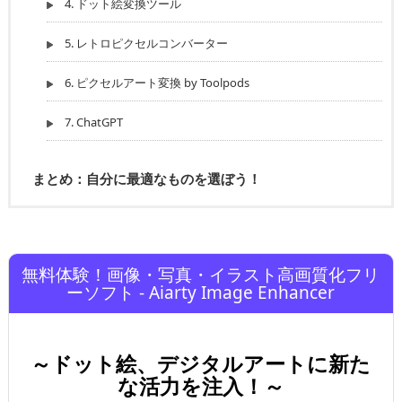
4. ドット絵変換ツール
5. レトロピクセルコンバーター
6. ピクセルアート変換 by Toolpods
7. ChatGPT
まとめ：自分に最適なものを選ぼう！
無料体験！画像・写真・イラスト高画質化フリ
ーソフト - Aiarty Image Enhancer
～ドット絵、デジタルアートに新た
な活力を注入！～