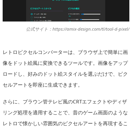
公式サイト：https://amix-design.com/tl/tool-d-pixel/
レトロピクセルコンバーターは、ブラウザ上で簡単に画
像をドット絵風に変換できるツールです。画像をアップ
ロードし、好みのドット絵スタイルを選ぶだけで、ピク
セルアートを即座に生成できます。
さらに、ブラウン管テレビ風のCRTエフェクトやディザ
リング処理を適用することで、昔のゲーム画面のような
レトロで懐かしい雰囲気のピクセルアートを再現するこ