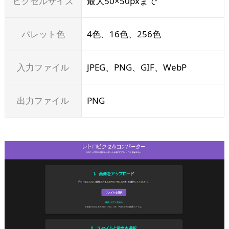
ピクセルサイズ
最大50×50pxまで
パレット色
4色、16色、256色
入力ファイル
JPEG、PNG、GIF、WebP
出力ファイル
PNG