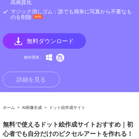
高画質化
マジック消しゴム：誰でも簡単に写真から不要なも
のを削除
NEW
無料ダウンロード
動作環境：
詳細を見る
ホーム
>
AI画像生成
>
ドット絵作成サイト
無料で使えるドット絵作成サイトおすすめ｜初
心者でも自分だけのピクセルアートを作れる！