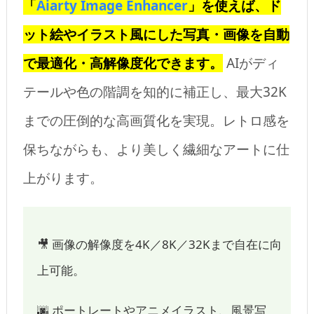
「
Aiarty Image Enhancer
」を使えば、ド
ット絵やイラスト風にした写真・画像を自動
で最適化・高解像度化できます。
AIがディ
テールや色の階調を知的に補正し、最大32K
までの圧倒的な高画質化を実現。レトロ感を
保ちながらも、より美しく繊細なアートに仕
上がります。
🎥 画像の解像度を4K／8K／32Kまで自在に向
上可能。
🌆 ポートレートやアニメイラスト、風景写