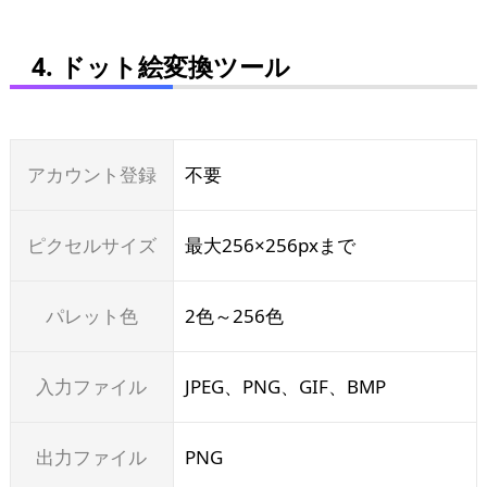
4. ドット絵変換ツール
アカウント登録
不要
ピクセルサイズ
最大256×256pxまで
パレット色
2色～256色
入力ファイル
JPEG、PNG、GIF、BMP
出力ファイル
PNG