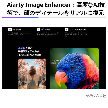
Aiarty Image Enhancer：高度なAI技
術で、顔のディテールをリアルに復元
引用：
Aiarty