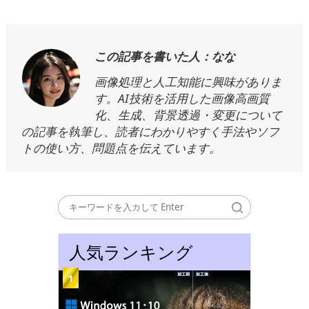
この記事を書いた人：なな
画像処理と人工知能に興味がありま
す。AI技術を活用した画像高画質
化、生成、背景透過・変更について
の記事を執筆し、読者にわかりやすく手法やソフ
トの使い方、問題点を伝えています。
人気ランキング