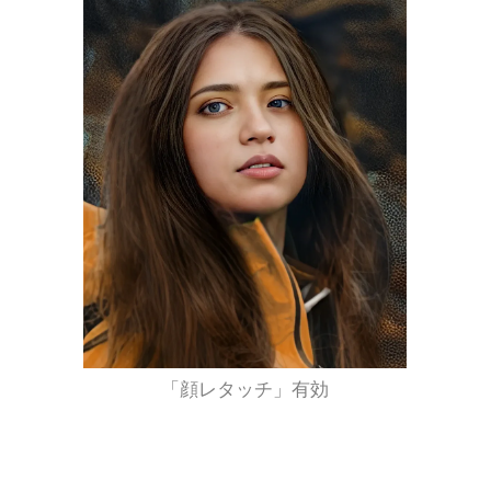
「顔レタッチ」有効