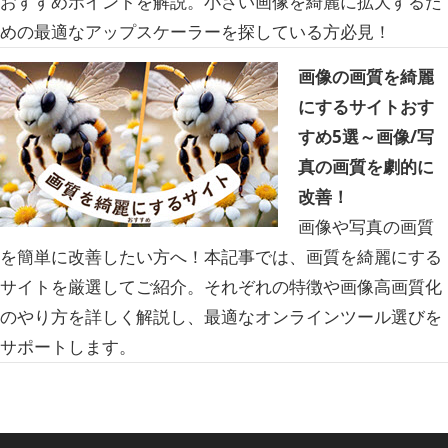
おすすめポイントを解説。小さい画像を綺麗に拡大するた
めの最適なアップスケーラーを探している方必見！
画像の画質を綺麗
にするサイトおす
すめ5選～画像/写
真の画質を劇的に
改善！
画像や写真の画質
を簡単に改善したい方へ！本記事では、画質を綺麗にする
サイトを厳選してご紹介。それぞれの特徴や画像高画質化
のやり方を詳しく解説し、最適なオンラインツール選びを
サポートします。