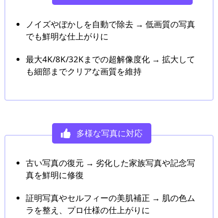
ノイズやぼかしを自動で除去 → 低画質の写真
でも鮮明な仕上がりに
最大4K/8K/32Kまでの超解像度化 → 拡大して
も細部までクリアな画質を維持
多様な写真に対応
古い写真の復元 → 劣化した家族写真や記念写
真を鮮明に修復
証明写真やセルフィーの美肌補正 → 肌の色ム
ラを整え、プロ仕様の仕上がりに