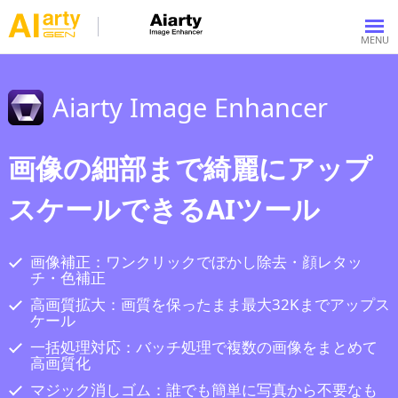
Aiarty Image Enhancer
画像の細部まで綺麗にアップ
スケールできるAIツール
画像補正：ワンクリックでぼかし除去・顔レタッ
チ・色補正
高画質拡大：画質を保ったまま最大32Kまでアップス
ケール
一括処理対応：バッチ処理で複数の画像をまとめて
高画質化
マジック消しゴム：誰でも簡単に写真から不要なも