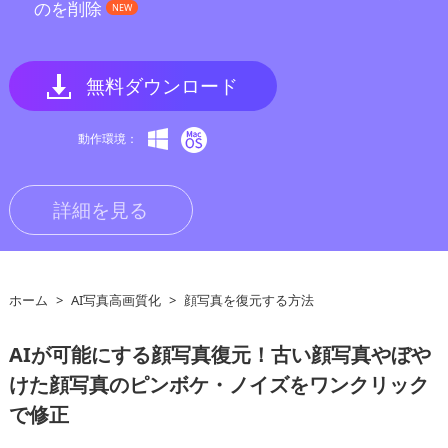
のを削除
NEW
無料ダウンロード
動作環境：
詳細を見る
ホーム
>
AI写真高画質化
>
顔写真を復元する方法
AIが可能にする顔写真復元！古い顔写真やぼや
けた顔写真のピンボケ・ノイズをワンクリック
で修正