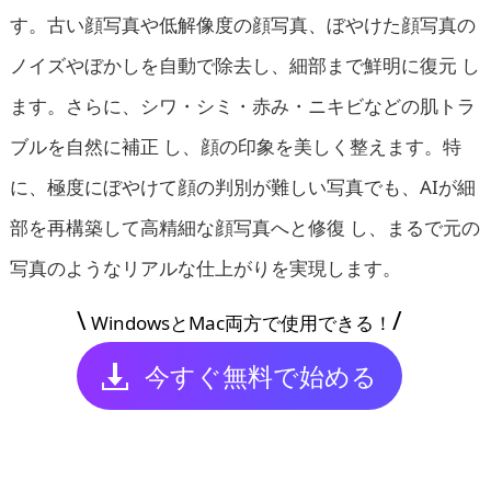
す。古い顔写真や低解像度の顔写真、ぼやけた顔写真の
ノイズやぼかしを自動で除去し、細部まで鮮明に復元 し
ます。さらに、シワ・シミ・赤み・ニキビなどの肌トラ
ブルを自然に補正 し、顔の印象を美しく整えます。特
に、極度にぼやけて顔の判別が難しい写真でも、AIが細
部を再構築して高精細な顔写真へと修復 し、まるで元の
写真のようなリアルな仕上がりを実現します。
\
/
WindowsとMac両方で使用できる！
今すぐ無料で始める