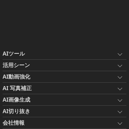
AIツール
活用シーン
AI動画強化
AI 写真補正
AI画像生成
AI切り抜き
会社情報