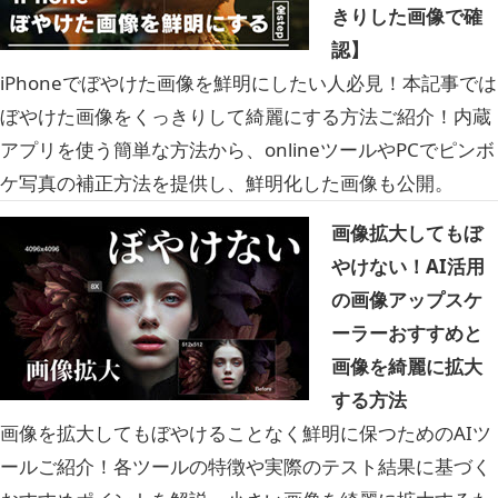
きりした画像で確
認】
iPhoneでぼやけた画像を鮮明にしたい人必見！本記事では
ぼやけた画像をくっきりして綺麗にする方法ご紹介！内蔵
アプリを使う簡単な方法から、onlineツールやPCでピンボ
ケ写真の補正方法を提供し、鮮明化した画像も公開。
画像拡大してもぼ
やけない！AI活用
の画像アップスケ
ーラーおすすめと
画像を綺麗に拡大
する方法
画像を拡大してもぼやけることなく鮮明に保つためのAIツ
ールご紹介！各ツールの特徴や実際のテスト結果に基づく