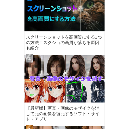
スクリーンショットを高画質にする3つ
の方法！スクショの画質が落ちる原因
も紹介
【最新版】写真・画像のモザイクを消
して元の画像を復元するソフト・サイ
ト・アプリ