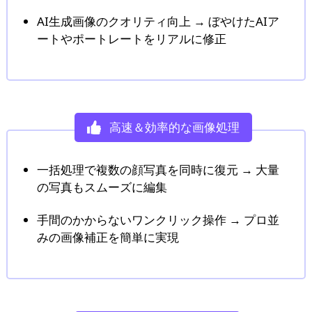
AI生成画像のクオリティ向上 → ぼやけたAIア
ートやポートレートをリアルに修正
高速＆効率的な画像処理
一括処理で複数の顔写真を同時に復元 → 大量
の写真もスムーズに編集
手間のかからないワンクリック操作 → プロ並
みの画像補正を簡単に実現