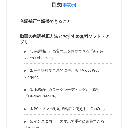
目次[
]
非表示
色調補正で調整できること
動画の色調補正方法とおすすめ無料ソフト・ア
プリ
1. 色調補正と画質向上を両立できる「Aiarty
Video Enhancer」
2. 完全無料で直感的に使える「VideoProc
Vlogger」
3. 本格的なカラーグレーディングが可能な
「DaVinci Resolve」
4. PC・スマホ対応で幅広く使える「CapCut」
5. インスタ向け・スマホで手軽に編集できる
「InShot」