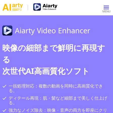
Aiarty Video Enhancer
映像の細部まで鮮明に再現す
る
次世代AI高画質化ソフト
一括処理対応：複数の動画を同時に高画質化でき
る。
ディテール再現：肌・髪など細部まで美しく仕上げ
る。
強力なノイズ除去：映像・音声の両方を即座にクリ