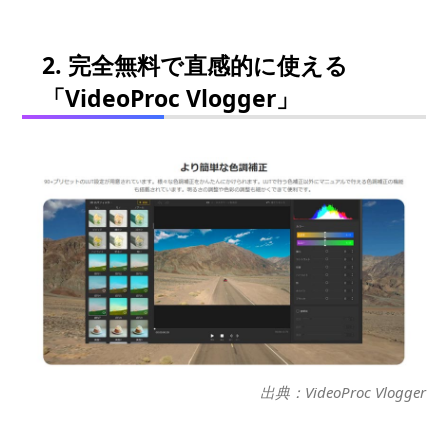
2. 完全無料で直感的に使える
「VideoProc Vlogger」
出典：VideoProc Vlogger