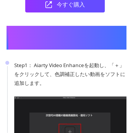
今すぐ購入
Aiarty Video Enhancerを使った動画の
色調補正方法：
Step1： Aiarty Video Enhanceを起動し、「＋」
をクリックして、色調補正したい動画をソフトに
追加します。