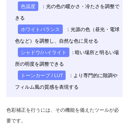
色温度
：光の色の暖かさ・冷たさを調整で
きる
ホワイトバランス
：光源の色（昼光・電球
色など）を調整し、自然な色に見せる
シャドウ/ハイライト
: 暗い場所と明るい場
所の明度を調整できる
トーンカーブ / LUT
：より専門的に階調や
フィルム風の質感を表現する
色彩補正を行うには、その機能を備えたツールが必
要です。