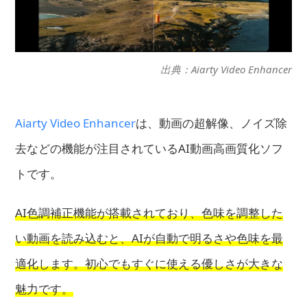
出典：Aiarty Video Enhancer
Aiarty Video Enhancer
は、動画の超解像、ノイズ除
去などの機能が注目されているAI動画高画質化ソフ
トです。
AI色調補正機能が搭載されており、色味を調整した
い動画を読み込むと、AIが自動で明るさや色味を最
適化します。初心でもすぐに使える優しさが大きな
魅力です。