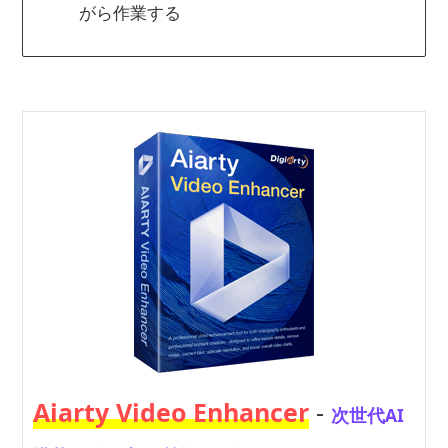
がら作業する
Aiarty Video Enhancer
-
次世代AI