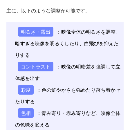
主に、以下のような調整が可能です。
明るさ・露出
：映像全体の明るさを調整。
暗すぎる映像を明るくしたり、白飛びを抑えた
りする
コントラスト
：映像の明暗差を強調して立
体感を出す
彩度
：色の鮮やかさを強めたり落ち着かせ
たりする
色相
：青み寄り・赤み寄りなど、映像全体
の色味を変える