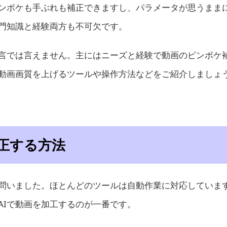
ンボケも手ぶれも補正できますし、パラメータが思うまま
門知識と経験両方も不可欠です。
言では言えません。主にはニーズと経験で動画のピンボケ
動画画質を上げるツールや操作方法などをご紹介しましょ
正する方法
を問いました。ほとんどのツールは自動作業に対応していま
AIで動画を加工するのが一番です。