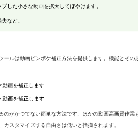
ップした小さな動画を拡大してぼやけます。
損失など。
ツールは動画ピンボケ補正方法を提供します。機能とその
ケ動画を補正します
ケ動画を補正します
するのがかつてない簡単な方法です。ほかの動画高画質作業
、カスタマイズする自由さは低いと指摘されます。