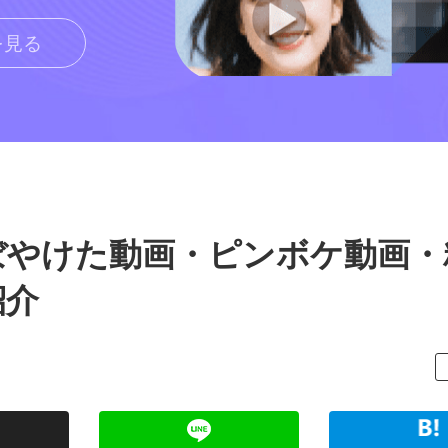
を見る
ぼやけた動画・ピンボケ動画・
紹介