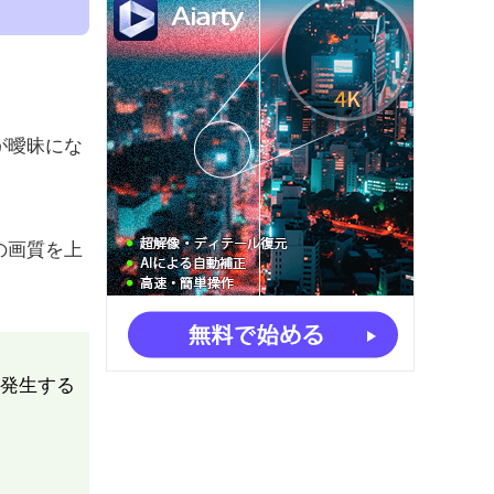
が曖昧にな
の画質を上
発生する