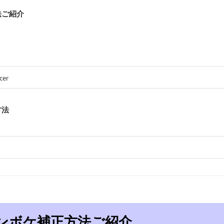
法ご紹介
er
方法
ンボケ補正方法ご紹介