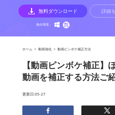
無料ダウンロード
詳細
動作環境：
ホーム
>
動画強化
>
動画ピンボケ補正方法
【動画ピンボケ補正】
動画を補正する方法ご
更新日:05-27