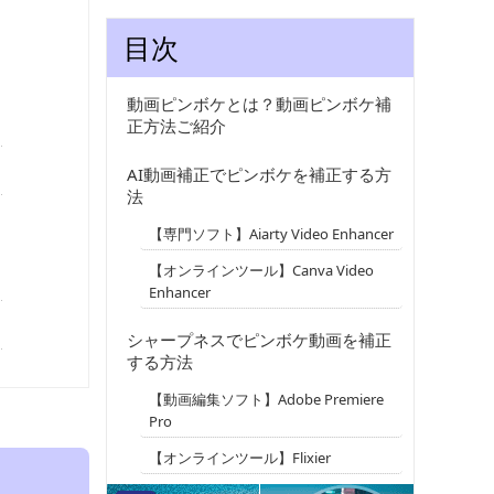
目次
動画ピンボケとは？動画ピンボケ補
正方法ご紹介
AI動画補正でピンボケを補正する方
法
【専門ソフト】Aiarty Video Enhancer
【オンラインツール】Canva Video
Enhancer
シャープネスでピンボケ動画を補正
する方法
【動画編集ソフト】Adobe Premiere
Pro
【オンラインツール】Flixier