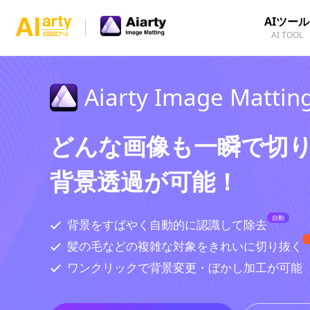
AIツール
AI TOOL
Aiarty Image Mattin
どんな画像も一瞬で切
背景透過が可能！
自動
背景をすばやく自動的に認識して除去
髪の毛などの複雑な対象をきれいに切り抜く
ワンクリックで背景変更・ぼかし加工が可能