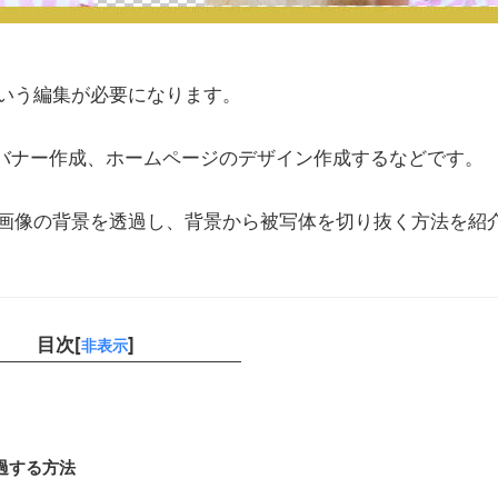
いう編集が必要になります。
、バナー作成、ホームページのデザイン作成するなどです。
や画像の背景を透過し、背景から被写体を切り抜く方法を紹
目次[
]
非表示
過する方法