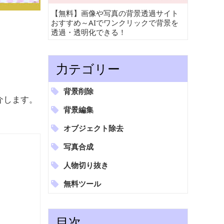
【無料】画像や写真の背景透過サイト
おすすめ～AIでワンクリックで背景を
透過・透明化できる！
力テゴリー
背景削除
介します。
背景編集
オブジェクト除去
写真合成
人物切り抜き
無料ツール
目次