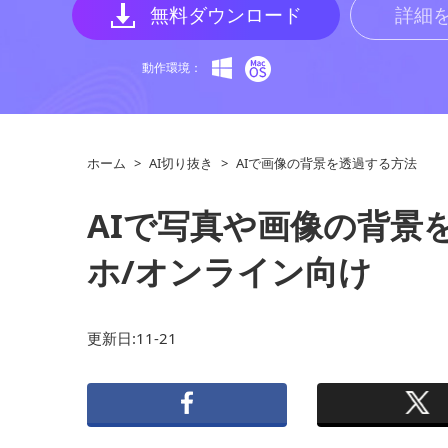
無料ダウンロード
詳細
動作環境：
ホーム
>
AI切り抜き
>
AIで画像の背景を透過する方法
AIで写真や画像の背景を
ホ/オンライン向け
更新日:11-21