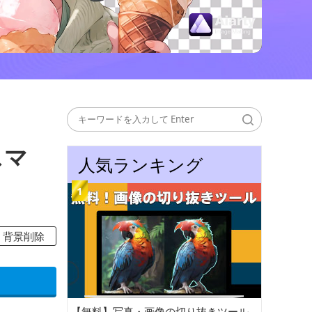
スマ
人気ランキング
背景削除
【無料】写真・画像の切り抜きツール