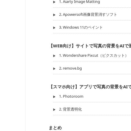
1. Aiarty Image Matting
2. Apowersoft画像背景消すソフト
3. Windows 11のペイント
【WEB向け】サイトで写真の背景をAIで
1. Wondershare Pixcut（ピクスカット）
2. remove.bg
【スマホ向け】アプリで写真の背景をAI
1. Photoroom
2. 背景透明化
まとめ