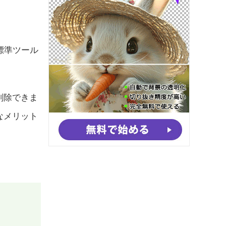
標準ツール
削除できま
なメリット