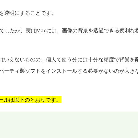
を透明にすることです。
必要でしたが、実はMacには、画像の背景を透過できる便利な
はいえないものの、個人で使う分には十分な精度で背景を
パーティ製ソフトをインストールする必要がないのが大き
ツールは以下のとおりです。