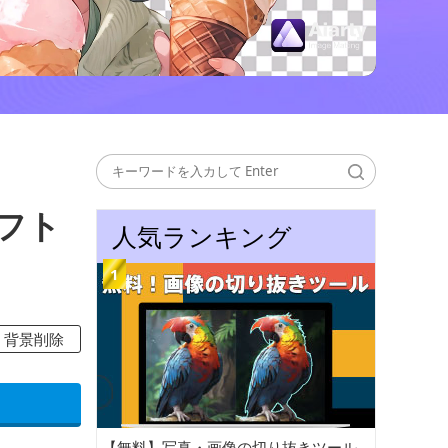
フト
人気ランキング
背景削除
【無料】写真・画像の切り抜きツール