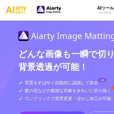
AIツール
AI TOOL
Aiarty Image Mattin
どんな画像も一瞬で切
背景透過が可能！
自動
背景をすばやく自動的に認識して除去
髪の毛などの複雑な対象をきれいに切り抜く
ワンクリックで背景変更・ぼかし加工が可能