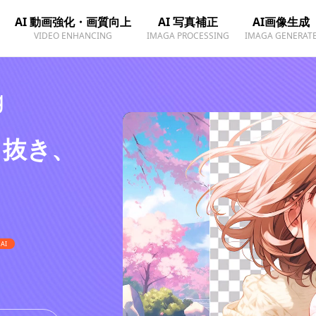
AI 動画強化・画質向上
AI 写真補正
AI画像生成
VIDEO ENHANCING
IMAGA PROCESSING
IMAGA GENERAT
g
り抜き、
AI