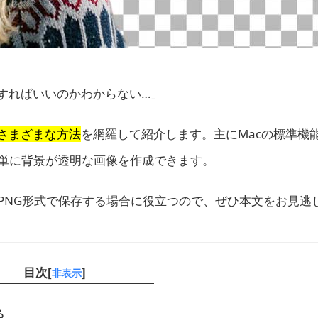
すればいいのかわからない…」
るさまざまな方法
を網羅して紹介します。主にMacの標準機
単に背景が透明な画像を作成できます。
PNG形式で保存する場合に役立つので、ぜひ本文をお見逃
目次[
]
非表示
る