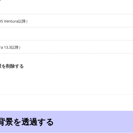
 Ventura以降）
a 13.3以降）
景を削除する
の背景を透過する