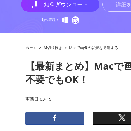
無料ダウンロード
詳細
動作環境：
ホーム
>
AI切り抜き
>
Macで画像の背景を透過する
【最新まとめ】Macで
不要でもOK！
更新日:03-19