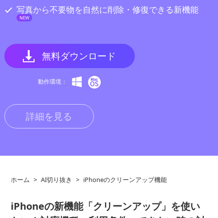
写真から不要物を自然に削除・修復できる新機能
NEW
無料ダウンロード
動作環境：
詳細を見る
ホーム
>
AI切り抜き
>
iPhoneのクリーンアップ機能
iPhoneの新機能「クリーンアップ」を使い