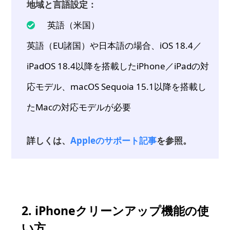
地域と言語設定：
英語（米国）
英語（EU諸国）や日本語の場合、iOS 18.4／
iPadOS 18.4以降を搭載したiPhone／iPadの対
応モデル、macOS Sequoia 15.1以降を搭載し
たMacの対応モデルが必要
詳しくは、
Appleのサポート記事
を参照。
2. iPhoneクリーンアップ機能の使
い方