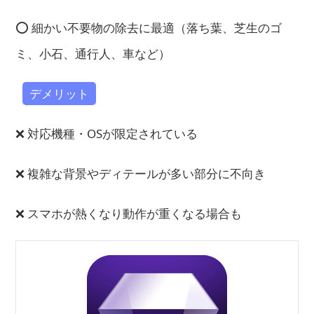
⭕ 細かい不要物の除去に最適（落ち葉、芝生のゴ
ミ、小石、通行人、車など）
デメリット
❌ 対応機種・OSが限定されている
❌ 複雑な背景やディテールが多い部分に不向き
❌ スマホが熱くなり動作が重くなる場合も