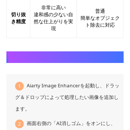
非常に高い
普通
切り抜
違和感の少ない自
簡単なオブジェク
き精度
然な仕上がりを実
ト除去に対応
現
Aiarty Image Enhancerの使い方
Aiarty Image Enhancerを起動し、ドラッ
1
グ＆ドロップによって処理したい画像を追加し
ます。
画面右側の「AI消しゴム」をオンにし、
2