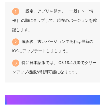
「設定」アプリを開き、「一般］＞［情
1
報］ の順にタップして、現在のバージョンを確
認します。
確認後、古いバージョンであれば最新の
2
iOSにアップデートしましょう。
特に日本語版では、iOS 18.4以降でクリー
3
ンアップ機能が利用可能になります。
2. 写真アプリを再起動するる