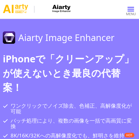
Aiarty Image Enhancer
iPhoneで「クリーンアップ」
が使えないとき最良の代替
案！
ワンクリックでノイズ除去、色補正、高解像度化が
可能
バッチ処理により、複数の画像を一括で高画質に変
換
8K/16K/32Kへの高解像度化でも、鮮明さを維持
HOT