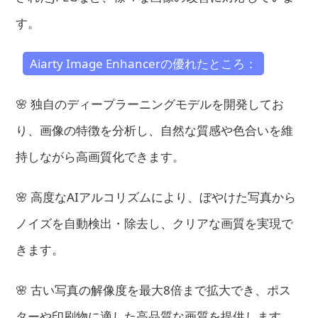
す。
Aiarty Image Enhancerの優れたところ：
🌸 独自のディープラーニングモデルを開発してお
り、画像の特徴を分析し、自然な質感や色合いを維
持しながら高画質化できます。
🌸 高度なAIアルコリズムにより、ぼやけた写真から
ノイズを自動検出・除去し、クリアな画質を実現で
きます。
🌸 古い写真の解像度を最大8倍まで拡大でき、ポス
ターや印刷物に適した高品質な画質を提供します。