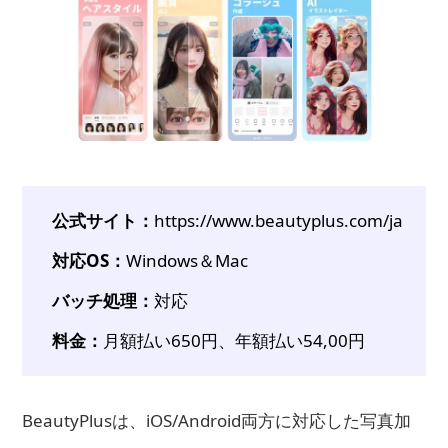
公式サイト：
https://www.beautyplus.com/ja
対応OS：
Windows＆Mac
バッチ処理：
対応
料金：
月額払い650円、年額払い54,00円
BeautyPlusは、iOS/Android両方に対応した写真加