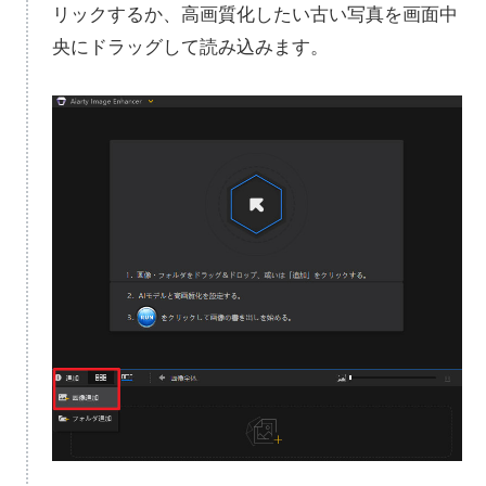
リックするか、高画質化したい古い写真を画面中
央にドラッグして読み込みます。