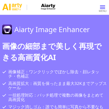
Aiarty Image Enhancer
画像の細部まで美しく再現で
きる高画質化AI
画像補正：ワンクリックでぼかし除去・顔レタッ
チ・色補正
高画質拡大：画質を保ったまま最大32Kまでアップス
ケール
一括処理対応：バッチ処理で複数の画像をまとめて
高画質化
マジック消しゴム：誰でも簡単に写真から不要なも