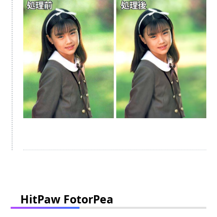
HitPaw FotorPea