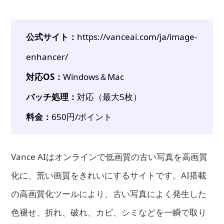
公式サイト：
https://vanceai.com/ja/image-
enhancer/
対応OS：
Windows＆Mac
バッチ処理：
対応（最大5枚）
料金：
650円/ポイント
Vance AIはオンラインで低画質の古い写真を高画質
化に、荒い画質をきれいにするサイトです。AI搭載
の高画質化ツールにより、古い写真によく発生した
色褪せ、折れ、破れ、カビ、シミなどを一瞬で取り