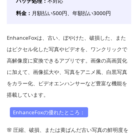
バッチ処理：
不対応
料金：
月額払い500円、年額払い3000円
EnhanceFoxは、古い、ぼやけた、破損した、また
はピクセル化した写真やビデオを、ワンクリックで
高解像度に変換できるアプリです。画像の高画質化
に加えて、画像拡大や、写真をアニメ風、白黒写真
をカラー化、ビデオエンハンサーなど豊富な機能を
搭載しています。
EnhanceFoxの優れたところ：
🌸 圧縮、破損、または黄ばんだ古い写真の鮮明度を