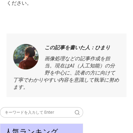
ください。
この記事を書いた人：ひまり
画像処理などの記事作成を担
当。現在はAI（人工知能）の分
野を中心に、読者の方に向けて
丁寧でわかりやすい内容を意識して執筆に努め
ます。
人気ランキング