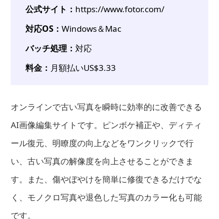
公式サイト：
https://www.fotor.com/
対応OS：
Windows＆Mac
バッチ処理：
対応
料金：
月額払いUS$3.33
オンラインで古い写真を瞬時に効率的に改善できる
AI画像編集サイトです。ピンボケ補正や、ディティ
ール復元、明瞭度の向上などをワンクリックで行
い、古い写真の解像度を向上させることができま
す。また、傷やぼやけを簡単に修復できるだけでな
く、モノクロ写真や退色した写真のカラー化も可能
です。