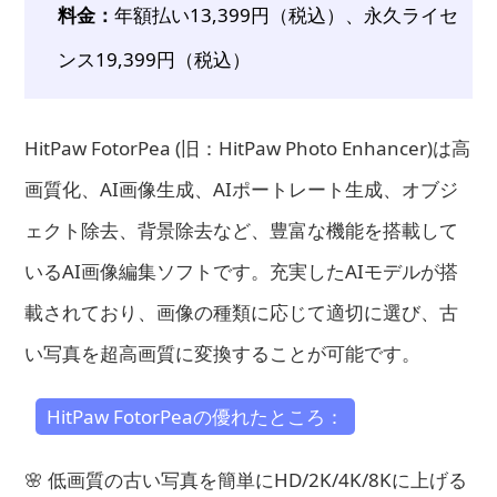
料金：
年額払い13,399円（税込）、永久ライセ
ンス19,399円（税込）
HitPaw FotorPea (旧：HitPaw Photo Enhancer)は高
画質化、AI画像生成、AIポートレート生成、オブジ
ェクト除去、背景除去など、豊富な機能を搭載して
いるAI画像編集ソフトです。充実したAIモデルが搭
載されており、画像の種類に応じて適切に選び、古
い写真を超高画質に変換することが可能です。
HitPaw FotorPeaの優れたところ：
🌸 低画質の古い写真を簡単にHD/2K/4K/8Kに上げる