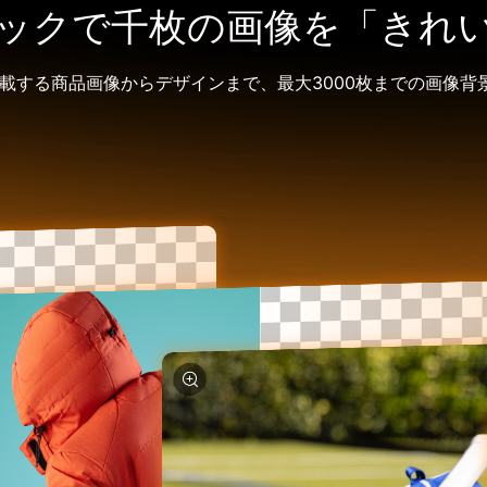
ックで千枚の画像を「きれ
掲載する商品画像からデザインまで、最大3000枚までの画像背