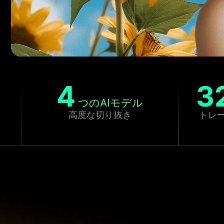
4
3
つのAIモデル
高度な切り抜き
トレ