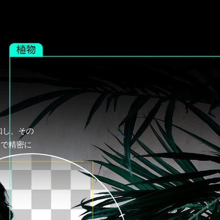
知し、その
まで精密に