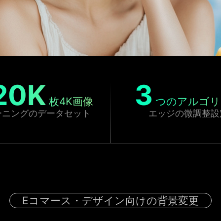
20
K
3
枚4K画像
つのアルゴリ
ーニングのデータセット
エッジの微調整設
Eコマース・デザイン向けの背景変更