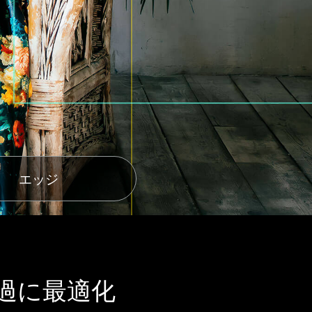
エッジ
過に最適化