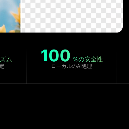
100
ズム
％の安全性
定
ローカルのAI処理