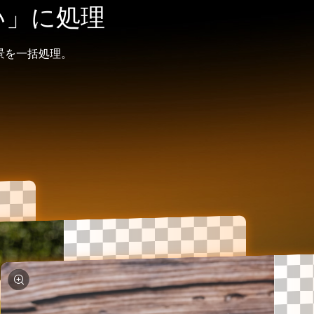
い」に処理
景を一括処理。