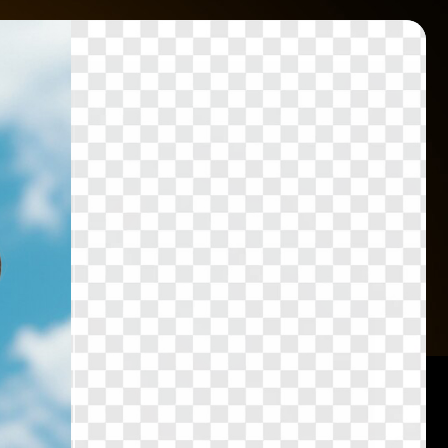
ト素材
の背景透過AI
ビジネス
ーク
景透過AI
影
景透過AI