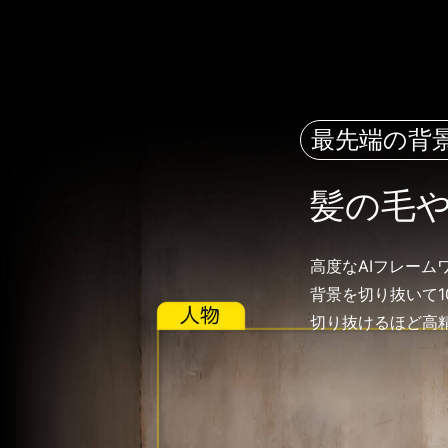
最先端の背
髪の毛
高度なAIフレー
背景を切り抜いて
切り抜けるほど高