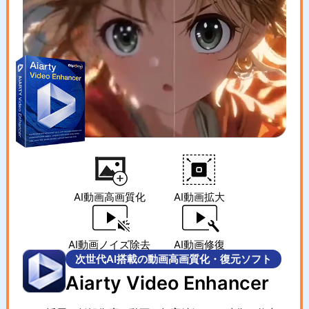
AI動画高画質化
AI動画拡大
AI動画ノイズ除去
AI動画修復
次世代AI搭載の動画高画質化・復元ソフト
Aiarty Video Enhancer