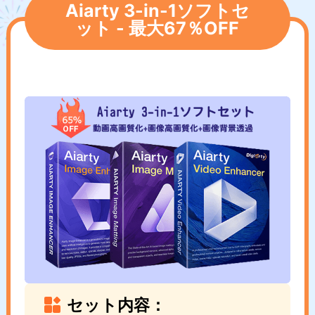
Aiarty 3-in-1ソフトセ
ット - 最大67％OFF
セット内容：