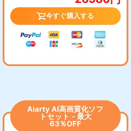
今すぐ購入する
Aiarty AI高画質化ソフ
トセット - 最大
63％OFF