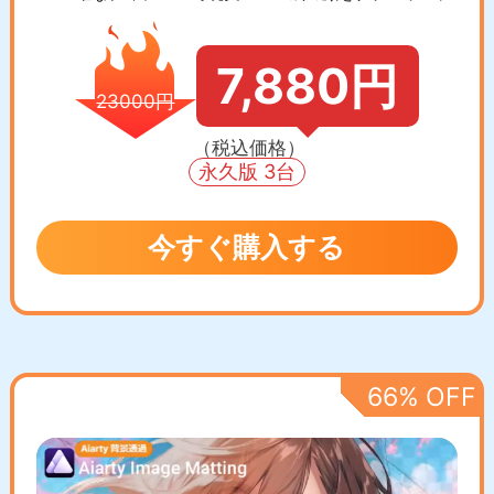
7,880円
23000円
（税込価格）
永久版 3台
今すぐ購入する
66% OFF