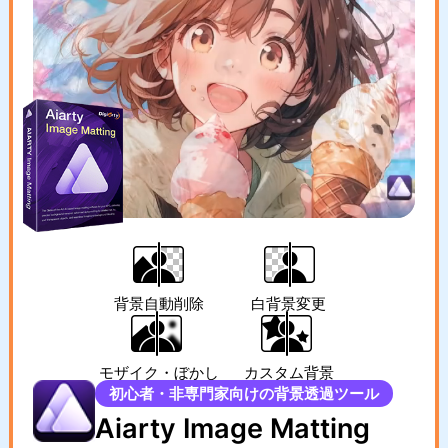
背景自動削除
白背景変更
モザイク・ぼかし
カスタム背景
初心者・非専門家向けの背景透過ツール
Aiarty Image Matting