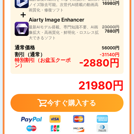
16980円
ノイズ除去可能。次世代AI搭載の動画高
画質化・修復ソフト
Aiarty Image Enhancer
23000円
最新AIモデル搭載、専門知識不要、AI画
7880円
像拡大・高画質化・鮮明化・ロスレス拡
大できるソフト
通常価格
56000円
割引（通常）
-31140円
-2880円
特別割引（お盆玉クーポ
ン）
21980円
今すぐ購入する