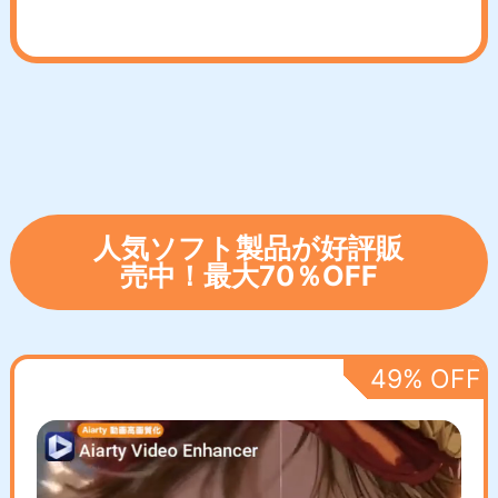
人気ソフト製品が好評販
売中！最大70％OFF
49% OFF