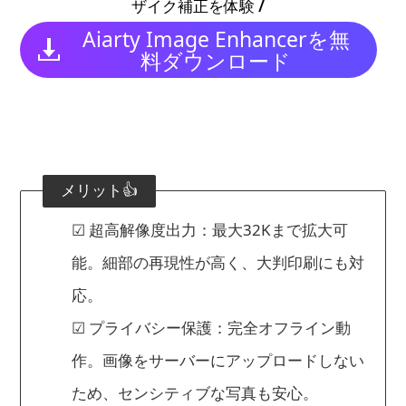
/
ザイク補正を体験
Aiarty Image Enhancerを無
料ダウンロード
メリット👍
☑ 超高解像度出力：最大32Kまで拡大可
能。細部の再現性が高く、大判印刷にも対
応。
☑ プライバシー保護：完全オフライン動
作。画像をサーバーにアップロードしない
ため、センシティブな写真も安心。