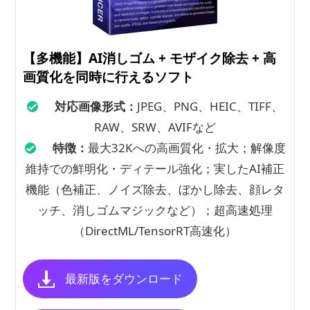
【多機能】AI消しゴム + モザイク除去 + 高
画質化を同時に行えるソフト
対応画像形式：
JPEG、PNG、HEIC、TIFF、
RAW、SRW、AVIFなど
特徴：
最大32Kへの高画質化・拡大；解像度
維持での鮮明化・ディテール強化；実したAI補正
機能（色補正、ノイズ除去、ぼかし除去、顔レタ
ッチ、消しゴムマジックなど）；超高速処理
（DirectML/TensorRT高速化）
最新版をダウンロード