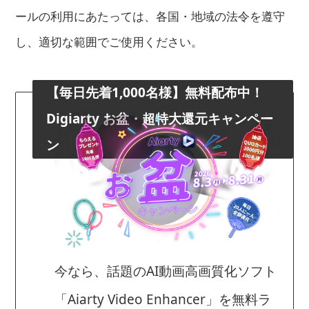
ールの利用にあたっては、各国・地域の法令を遵守
し、適切な範囲でご使用ください。
【毎日先着1,000名様】無料配布中！
Digiarty お盆・超特大還元キャンペー
ン
今なら、話題のAI動画高画質化ソフト
「Aiarty Video Enhancer」を無料ラ