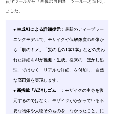
質化ツールから「画像の再創造」ツールへと進化し
ました。
● 生成AIによる詳細復元：
最新のディープラー
ニングモデルで、モザイクや低解像度の画像か
ら「肌のキメ」「髪の毛の1本1本」などの失わ
れた詳細をAIが推測・生成。従来の「ぼかし処
理」ではなく「リアルな詳細」を付加し、自然
な高画質を実現します。
● 新搭載「AI消しゴム」
：モザイクの中身を復
元するのではなく、モザイクがかかっている不
要な物体や人物そのものを「なかったこと」に