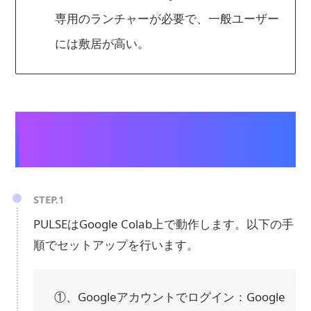
専用のランチャーが必要で、一般ユーザー
には敷居が高い。
【写真・画像のモザイク・ぼかしを消
す手順】
STEP.1
PULSEはGoogle Colab上で動作します。以下の手
順でセットアップを行います。
①、Googleアカウントでログイン：Google