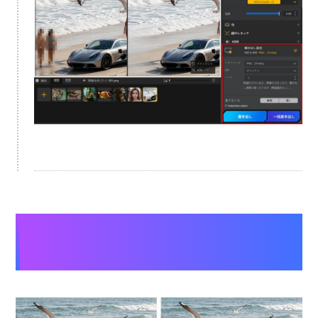
【ぼかし・モザイク除去前後の効果表
示】