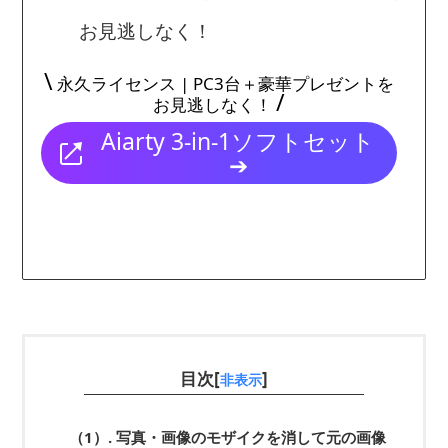
お見逃しなく！
\
永久ライセンス | PC3台＋豪華プレゼントを
/
お見逃しなく！
Aiarty 3-in-1ソフトセット
➔
目次[
]
非表示
（1）.
写真・画像のモザイクを消して元の画像