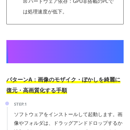
☒ ハードウェア依存：GPU非搭載のPCで
は処理速度が低下。
【写真・画像のモザイク・ぼかしを消
す手順：2つのアプローチ】
パターンA：画像のモザイク・ぼかしを綺麗に
復元・高画質化する手順
STEP.1
ソフトウェアをインストールして起動します。画
像やフォルダは、ドラッグアンドドロップするか