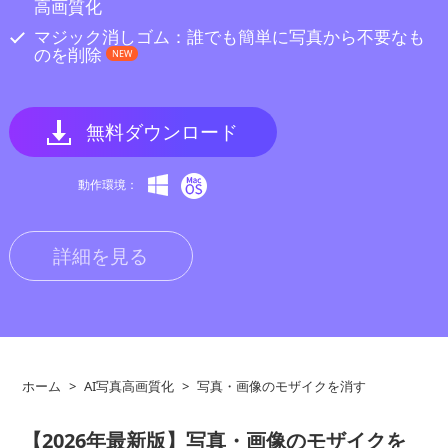
高画質化
マジック消しゴム：誰でも簡単に写真から不要なも
のを削除
NEW
無料ダウンロード
動作環境：
詳細を見る
ホーム
>
AI写真高画質化
>
写真・画像のモザイクを消す
【2026年最新版】写真・画像のモザイクを