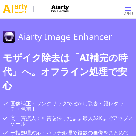
Aiarty Image Enhancer
モザイク除去は「AI補完の時
代」へ。オフライン処理で安
心
画像補正：ワンクリックでぼかし除去・顔レタッ
チ・色補正
高画質拡大：画質を保ったまま最大32Kまでアップス
ケール
一括処理対応：バッチ処理で複数の画像をまとめて