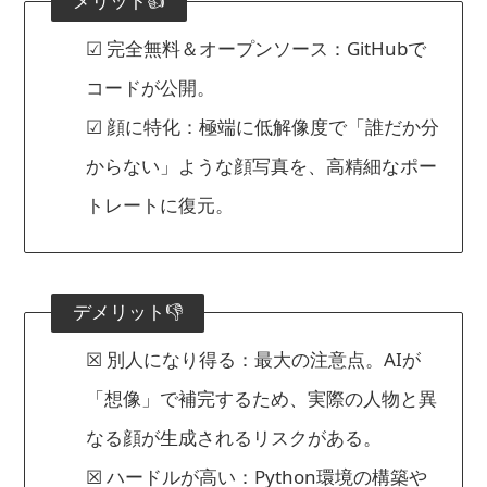
メリット👍
☑ 完全無料＆オープンソース：GitHubで
コードが公開。
☑ 顔に特化：極端に低解像度で「誰だか分
からない」ような顔写真を、高精細なポー
トレートに復元。
デメリット👎
☒ 別人になり得る：最大の注意点。AIが
「想像」で補完するため、実際の人物と異
なる顔が生成されるリスクがある。
☒ ハードルが高い：Python環境の構築や