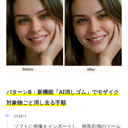
パターンB：新機能「AI消しゴム」でモザイク
対象物ごと消し去る手順
STEP.1
ソフトに画像をインポートし、画面右側のツール